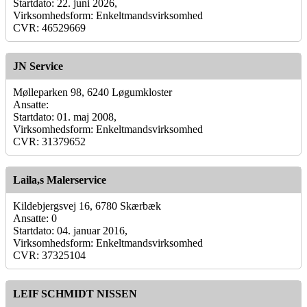
Startdato: 22. juni 2026,
Virksomhedsform: Enkeltmandsvirksomhed
CVR: 46529669
JN Service
Mølleparken 98, 6240 Løgumkloster
Ansatte:
Startdato: 01. maj 2008,
Virksomhedsform: Enkeltmandsvirksomhed
CVR: 31379652
Laila,s Malerservice
Kildebjergsvej 16, 6780 Skærbæk
Ansatte: 0
Startdato: 04. januar 2016,
Virksomhedsform: Enkeltmandsvirksomhed
CVR: 37325104
LEIF SCHMIDT NISSEN