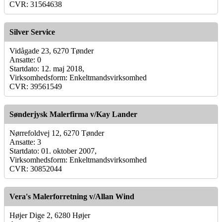
CVR: 31564638
Silver Service
Vidågade 23, 6270 Tønder
Ansatte: 0
Startdato: 12. maj 2018,
Virksomhedsform: Enkeltmandsvirksomhed
CVR: 39561549
Sønderjysk Malerfirma v/Kay Lander
Nørrefoldvej 12, 6270 Tønder
Ansatte: 3
Startdato: 01. oktober 2007,
Virksomhedsform: Enkeltmandsvirksomhed
CVR: 30852044
Vera's Malerforretning v/Allan Wind
Højer Dige 2, 6280 Højer