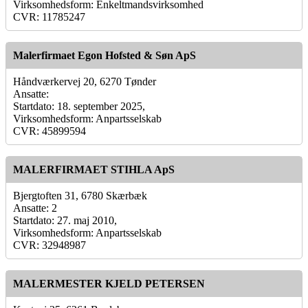
Virksomhedsform: Enkeltmandsvirksomhed
CVR: 11785247
Malerfirmaet Egon Hofsted & Søn ApS
Håndværkervej 20, 6270 Tønder
Ansatte:
Startdato: 18. september 2025,
Virksomhedsform: Anpartsselskab
CVR: 45899594
MALERFIRMAET STIHLA ApS
Bjergtoften 31, 6780 Skærbæk
Ansatte: 2
Startdato: 27. maj 2010,
Virksomhedsform: Anpartsselskab
CVR: 32948987
MALERMESTER KJELD PETERSEN