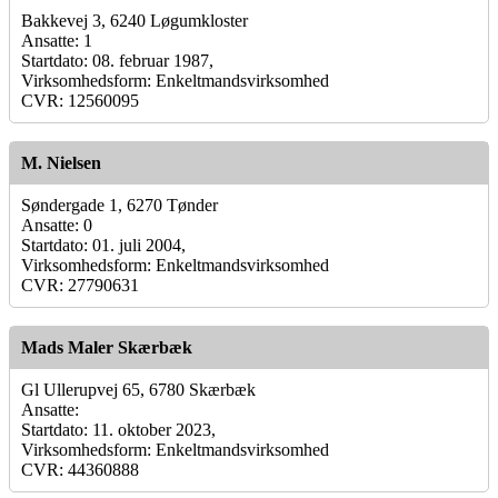
Bakkevej 3, 6240 Løgumkloster
Ansatte: 1
Startdato: 08. februar 1987,
Virksomhedsform: Enkeltmandsvirksomhed
CVR: 12560095
M. Nielsen
Søndergade 1, 6270 Tønder
Ansatte: 0
Startdato: 01. juli 2004,
Virksomhedsform: Enkeltmandsvirksomhed
CVR: 27790631
Mads Maler Skærbæk
Gl Ullerupvej 65, 6780 Skærbæk
Ansatte:
Startdato: 11. oktober 2023,
Virksomhedsform: Enkeltmandsvirksomhed
CVR: 44360888