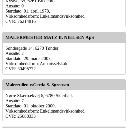
Kystvej 35, 6261 Bredebro
Ansatte: 0
Startdato: 01. april 1978,
Virksomhedsform: Enkeltmandsvirksomhed
CVR: 76214816
MALERMESTER MATZ B. NIELSEN ApS
Søndergade 14, 6270 Tønder
Ansatte: 2
Startdato: 29. marts 2007,
Virksomhedsform: Anpartsselskab
CVR: 30495772
Malerrullen v/Gerda S. Sørensen
Nørre Skærbækvej 6, 6780 Skærbæk
Ansatte: 7
Startdato: 01. oktober 2000,
Virksomhedsform: Enkeltmandsvirksomhed
CVR: 25688333