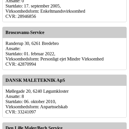
Ansatte: 0
Startdato: 17. september 2005,
Virksomhedsform: Enkeltmandsvirksomhed
CVR: 28946856
Broscovanu-Service
Randerup 30, 6261 Bredebro
Ansatte:
Startdato: 01. februar 2022,
Virksomhedsform: Personligt ejet Mindre Virksomhed
CVR: 42870994
DANSK MALETEKNIK ApS
Møllegade 20, 6240 Løgumkloster
Ansatte: 8
Startdato: 06. oktober 2010,
Virksomhedsform: Anpartsselskab
CVR: 33241097
Den Lille Maler/Bech Service