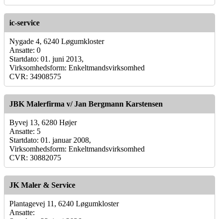
ic-service
Nygade 4, 6240 Løgumkloster
Ansatte: 0
Startdato: 01. juni 2013,
Virksomhedsform: Enkeltmandsvirksomhed
CVR: 34908575
JBK Malerfirma v/ Jan Bergmann Karstensen
Byvej 13, 6280 Højer
Ansatte: 5
Startdato: 01. januar 2008,
Virksomhedsform: Enkeltmandsvirksomhed
CVR: 30882075
JK Maler & Service
Plantagevej 11, 6240 Løgumkloster
Ansatte: