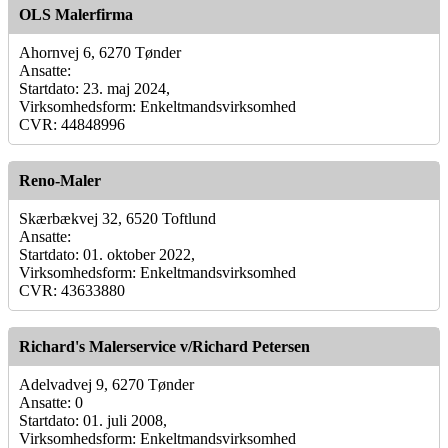
OLS Malerfirma
Ahornvej 6, 6270 Tønder
Ansatte:
Startdato: 23. maj 2024,
Virksomhedsform: Enkeltmandsvirksomhed
CVR: 44848996
Reno-Maler
Skærbækvej 32, 6520 Toftlund
Ansatte:
Startdato: 01. oktober 2022,
Virksomhedsform: Enkeltmandsvirksomhed
CVR: 43633880
Richard's Malerservice v/Richard Petersen
Adelvadvej 9, 6270 Tønder
Ansatte: 0
Startdato: 01. juli 2008,
Virksomhedsform: Enkeltmandsvirksomhed