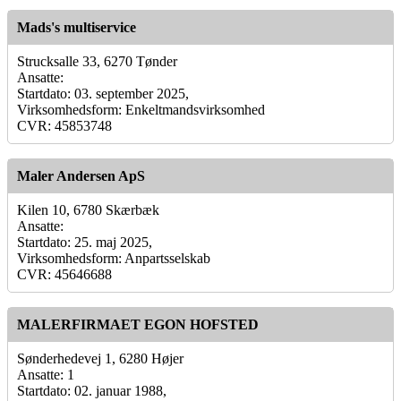
Mads's multiservice
Strucksalle 33, 6270 Tønder
Ansatte:
Startdato: 03. september 2025,
Virksomhedsform: Enkeltmandsvirksomhed
CVR: 45853748
Maler Andersen ApS
Kilen 10, 6780 Skærbæk
Ansatte:
Startdato: 25. maj 2025,
Virksomhedsform: Anpartsselskab
CVR: 45646688
MALERFIRMAET EGON HOFSTED
Sønderhedevej 1, 6280 Højer
Ansatte: 1
Startdato: 02. januar 1988,