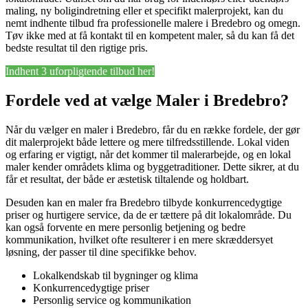
maling, ny boligindretning eller et specifikt malerprojekt, kan du
nemt indhente tilbud fra professionelle malere i Bredebro og omegn.
Tøv ikke med at få kontakt til en kompetent maler, så du kan få det
bedste resultat til den rigtige pris.
Indhent 3 uforpligtende tilbud her!
Fordele ved at vælge Maler i Bredebro?
Når du vælger en maler i Bredebro, får du en række fordele, der gør
dit malerprojekt både lettere og mere tilfredsstillende. Lokal viden
og erfaring er vigtigt, når det kommer til malerarbejde, og en lokal
maler kender områdets klima og byggetraditioner. Dette sikrer, at du
får et resultat, der både er æstetisk tiltalende og holdbart.
Desuden kan en maler fra Bredebro tilbyde konkurrencedygtige
priser og hurtigere service, da de er tættere på dit lokalområde. Du
kan også forvente en mere personlig betjening og bedre
kommunikation, hvilket ofte resulterer i en mere skræddersyet
løsning, der passer til dine specifikke behov.
Lokalkendskab til bygninger og klima
Konkurrencedygtige priser
Personlig service og kommunikation