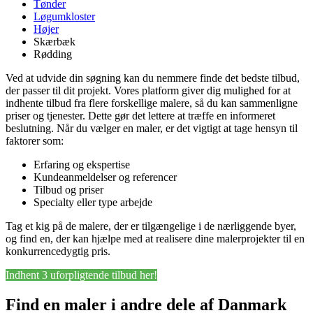
Tønder
Løgumkloster
Højer
Skærbæk
Rødding
Ved at udvide din søgning kan du nemmere finde det bedste tilbud,
der passer til dit projekt. Vores platform giver dig mulighed for at
indhente tilbud fra flere forskellige malere, så du kan sammenligne
priser og tjenester. Dette gør det lettere at træffe en informeret
beslutning. Når du vælger en maler, er det vigtigt at tage hensyn til
faktorer som:
Erfaring og ekspertise
Kundeanmeldelser og referencer
Tilbud og priser
Specialty eller type arbejde
Tag et kig på de malere, der er tilgængelige i de nærliggende byer,
og find en, der kan hjælpe med at realisere dine malerprojekter til en
konkurrencedygtig pris.
Indhent 3 uforpligtende tilbud her!
Find en maler i andre dele af Danmark