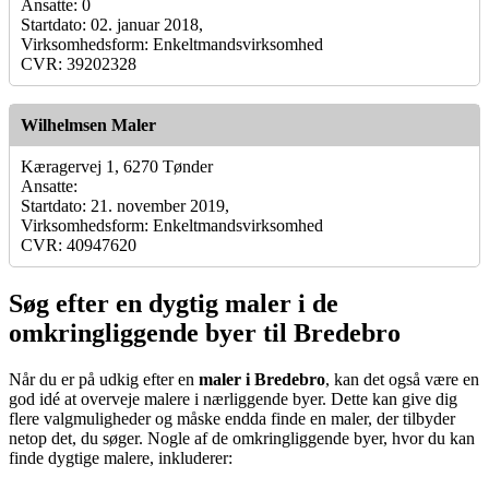
Ansatte: 0
Startdato: 02. januar 2018,
Virksomhedsform: Enkeltmandsvirksomhed
CVR: 39202328
Wilhelmsen Maler
Kæragervej 1, 6270 Tønder
Ansatte:
Startdato: 21. november 2019,
Virksomhedsform: Enkeltmandsvirksomhed
CVR: 40947620
Søg efter en dygtig maler i de
omkringliggende byer til Bredebro
Når du er på udkig efter en
maler i Bredebro
, kan det også være en
god idé at overveje malere i nærliggende byer. Dette kan give dig
flere valgmuligheder og måske endda finde en maler, der tilbyder
netop det, du søger. Nogle af de omkringliggende byer, hvor du kan
finde dygtige malere, inkluderer: