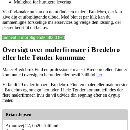
Mulighed for hurtigere levering
Via find-maler.nu kan du nemt finde en maler i Bredebro, der kan
give dig et uforpligtende tilbud. Med blot et par klik kan du
sammenligne forskellige malerservices og vælge den løsning, der
passer bedst til dit behov.
Indhent 3 uforpligtende tilbud her!
Oversigt over malerfirmaer i Bredebro
eller hele Tønder kommune
Maler Bredebro? Find en professionel maler i Bredebro eller Tønder
kommune i oversigten herunder eller bestil 3 tilbud
her
.
Vi fandt 29 malerfirmaer i Bredebro. Find en maler eller malermester
i Bredebro og omegn herunder. I hele Tønder kommunefindes der
flere malerfirmaer, hvis du vil udvide din søgning efter en dygtig
maler.
Brian Jepsen
Arnumvej 52, 6520 Toftlund