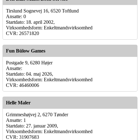
Tirslund Sognevej 16, 6520 Toftlund
Ansatte: 0
Startdato: 18. april 2002,
Virksomhedsform: Enkeltmandsvirksomhed
CVR: 26571820
Fun Bülow Games
Postgade 9, 6280 Højer
Ansatte:
Startdato: 04. maj 2026,
Virksomhedsform: Enkeltmandsvirksomhed
CVR: 46460006
Helle Maler
Grimmeshøjvej 2, 6270 Tønder
Ansatte: 1
Startdato: 27. januar 2009,
Virksomhedsform: Enkeltmandsvirksomhed
CVR: 31907683