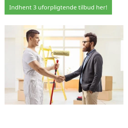
Indhent 3 uforpligtende tilbud her!