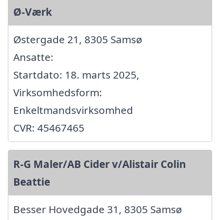
Ø-Værk
Østergade 21, 8305 Samsø
Ansatte:
Startdato: 18. marts 2025,
Virksomhedsform:
Enkeltmandsvirksomhed
CVR: 45467465
R-G Maler/AB Cider v/Alistair Colin
Beattie
Besser Hovedgade 31, 8305 Samsø