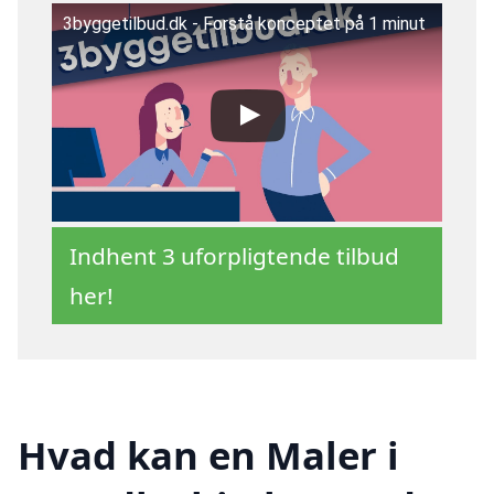
3byggetilbud.dk - Forstå konceptet på 1 minut
Indhent 3 uforpligtende tilbud
her!
Hvad kan en Maler i