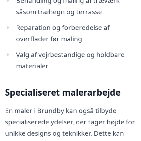
Behandling og maling af træværk
såsom træhegn og terrasse
Reparation og forberedelse af
overflader før maling
Valg af vejrbestandige og holdbare
materialer
Specialiseret malerarbejde
En maler i Brundby kan også tilbyde
specialiserede ydelser, der tager højde for
unikke designs og teknikker. Dette kan