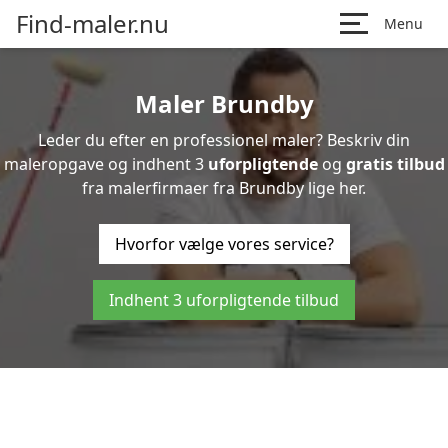
Find-maler.nu
Menu
Maler Brundby
Leder du efter en professionel maler? Beskriv din
maleropgave og indhent 3
uforpligtende
og
gratis tilbud
fra malerfirmaer fra Brundby lige her.
Hvorfor vælge vores service?
Indhent 3 uforpligtende tilbud