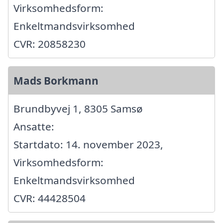
Virksomhedsform:
Enkeltmandsvirksomhed
CVR: 20858230
Mads Borkmann
Brundbyvej 1, 8305 Samsø
Ansatte:
Startdato: 14. november 2023,
Virksomhedsform:
Enkeltmandsvirksomhed
CVR: 44428504