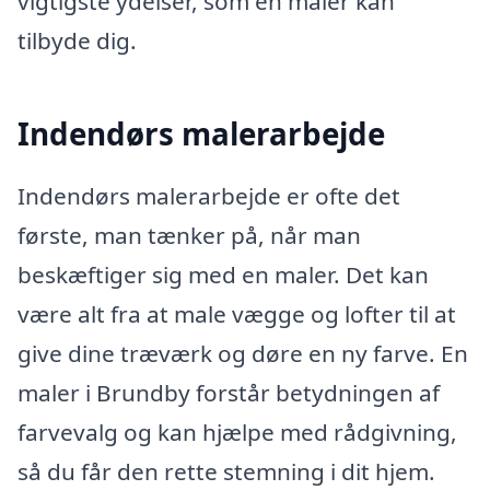
vigtigste ydelser, som en maler kan
tilbyde dig.
Indendørs malerarbejde
Indendørs malerarbejde er ofte det
første, man tænker på, når man
beskæftiger sig med en maler. Det kan
være alt fra at male vægge og lofter til at
give dine træværk og døre en ny farve. En
maler i Brundby forstår betydningen af
farvevalg og kan hjælpe med rådgivning,
så du får den rette stemning i dit hjem.