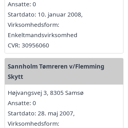
Ansatte: 0
Startdato: 10. januar 2008,
Virksomhedsform:
Enkeltmandsvirksomhed
CVR: 30956060
Sannholm Tømreren v/Flemming
Skytt
Højvangsvej 3, 8305 Samsø
Ansatte: 0
Startdato: 28. maj 2007,
Virksomhedsform: