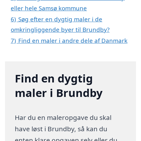
eller hele Samsø kommune
6)
Søg efter en dygtig maler i de
omkringliggende byer til Brundby?
7)
Find en maler i andre dele af Danmark
Find en dygtig
maler i Brundby
Har du en maleropgave du skal
have løst i Brundby, så kan du
enten klare opgaven selv eller du