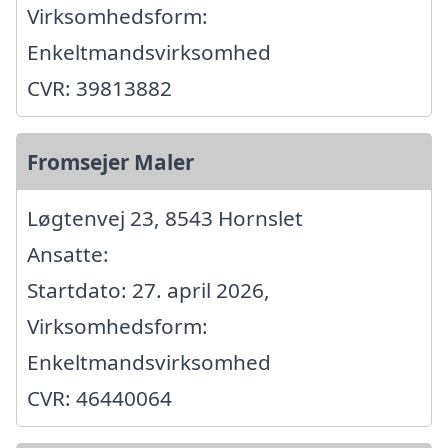
Virksomhedsform:
Enkeltmandsvirksomhed
CVR: 39813882
Fromsejer Maler
Løgtenvej 23, 8543 Hornslet
Ansatte:
Startdato: 27. april 2026,
Virksomhedsform:
Enkeltmandsvirksomhed
CVR: 46440064