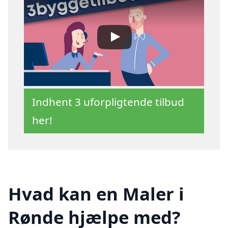
Indhent 3 uforpligtende tilbud
her!
Hvad kan en Maler i
Rønde hjælpe med?