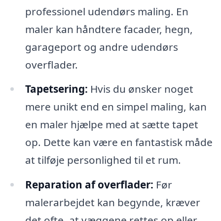
professionel udendørs maling. En
maler kan håndtere facader, hegn,
garageport og andre udendørs
overflader.
Tapetsering:
Hvis du ønsker noget
mere unikt end en simpel maling, kan
en maler hjælpe med at sætte tapet
op. Dette kan være en fantastisk måde
at tilføje personlighed til et rum.
Reparation af overflader:
Før
malerarbejdet kan begynde, kræver
det ofte, at væggene rettes op eller