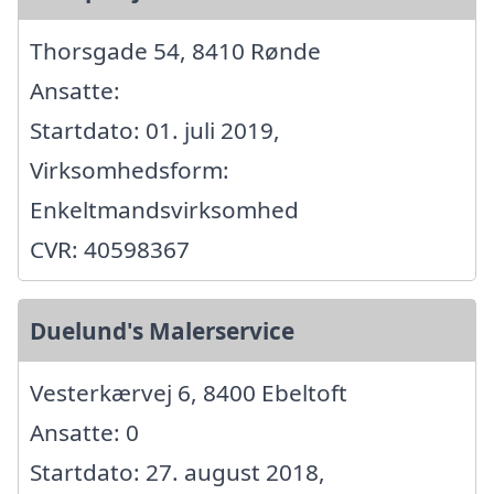
Thorsgade 54, 8410 Rønde
Ansatte:
Startdato: 01. juli 2019,
Virksomhedsform:
Enkeltmandsvirksomhed
CVR: 40598367
Duelund's Malerservice
Vesterkærvej 6, 8400 Ebeltoft
Ansatte: 0
Startdato: 27. august 2018,