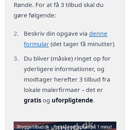
Rønde. For at få 3 tilbud skal du
gøre følgende:
Beskriv din opgave via
denne
formular
(det tager få minutter)
Du bliver (måske) ringet op for
yderligere informationer, og
modtager herefter 3 tilbud fra
lokale malerfirmaer – det er
gratis
og
uforpligtende
.
3byggetilbud.dk - Forstå konceptet på 1 minut