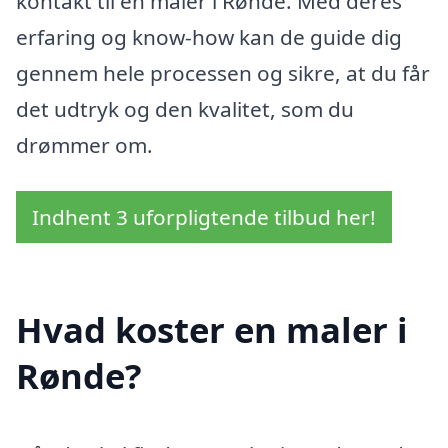
kontakt til en maler i Rønde. Med deres
erfaring og know-how kan de guide dig
gennem hele processen og sikre, at du får
det udtryk og den kvalitet, som du
drømmer om.
Indhent 3 uforpligtende tilbud her!
Hvad koster en maler i
Rønde?