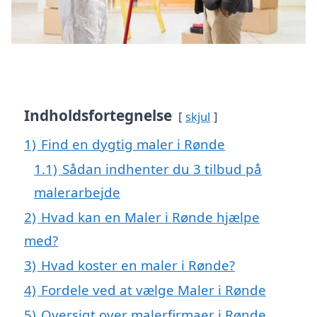
Indholdsfortegnelse
skjul
1)
Find en dygtig maler i Rønde
1.1)
Sådan indhenter du 3 tilbud på
malerarbejde
2)
Hvad kan en Maler i Rønde hjælpe
med?
3)
Hvad koster en maler i Rønde?
4)
Fordele ved at vælge Maler i Rønde
5)
Oversigt over malerfirmaer i Rønde