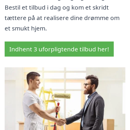
Bestil et tilbud i dag og kom et skridt
tættere på at realisere dine drømme om
et smukt hjem.
Indhent 3 uforpligtende tilbud her!