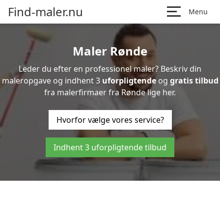
Find-maler.nu
Menu
Maler Rønde
Leder du efter en professionel maler? Beskriv din
maleropgave og indhent 3
uforpligtende
og
gratis tilbud
fra malerfirmaer fra Rønde lige her.
Hvorfor vælge vores service?
Indhent 3 uforpligtende tilbud