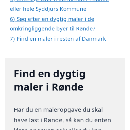
eller hele Syddjurs Kommune
6)
Søg efter en dygtig maler i de
omkringliggende byer til Rønde?
7)
Find en maler i resten af Danmark
Find en dygtig
maler i Rønde
Har du en maleropgave du skal
have løst i Rønde, så kan du enten