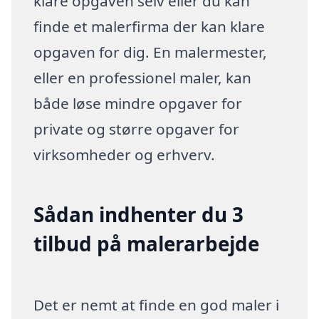
klare opgaven selv eller du kan
finde et malerfirma der kan klare
opgaven for dig. En malermester,
eller en professionel maler, kan
både løse mindre opgaver for
private og større opgaver for
virksomheder og erhverv.
Sådan indhenter du 3
tilbud på malerarbejde
Det er nemt at finde en god maler i