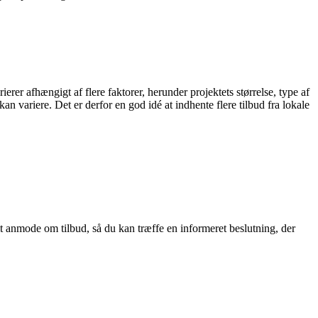
erer afhængigt af flere faktorer, herunder projektets størrelse, type af
n variere. Det er derfor en god idé at indhente flere tilbud fra lokale
mt anmode om tilbud, så du kan træffe en informeret beslutning, der