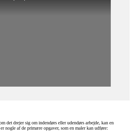
t om det drejer sig om indendørs eller udendørs arbejde, kan en
r er nogle af de primære opgaver, som en maler kan udføre: