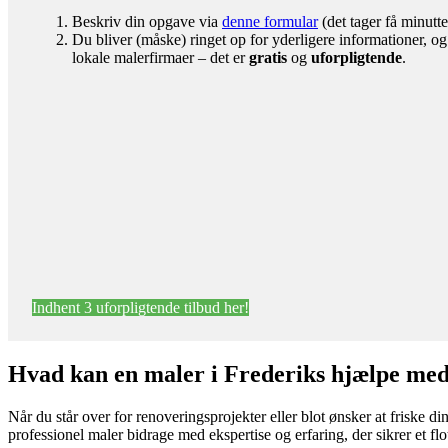
Beskriv din opgave via
denne formular
(det tager få minutte
Du bliver (måske) ringet op for yderligere informationer, og
lokale malerfirmaer – det er
gratis
og
uforpligtende
.
Indhent 3 uforpligtende tilbud her!
Hvad kan en maler i Frederiks hjælpe me
Når du står over for renoveringsprojekter eller blot ønsker at friske 
professionel maler bidrage med ekspertise og erfaring, der sikrer et 