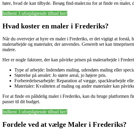
høre, hvad de kan tilbyde. Besøg find-maler.nu for at finde en maler, 
Indhent 3 uforpligtende tilbud her!
Hvad koster en maler i Frederiks?
Når du overvejer at hyre en maler i Frederiks, er det vigtigt at forstå,
malerarbejde og materialer, der anvendes. Generelt set kan timeprisern
malere.
Her er nogle faktorer, der kan påvirke prisen på malerarbejde i Frederi
Type af arbejde: Indendørs maling, udendørs maling eller specia
Størrelse på arealet: Jo større areal, jo højere pris.
Forberedelsesarbejde: Reparation af vægge, spacklearbejde elle
Materialer: Kvaliteten af maling og andre materialer kan påvirk
For at finde en pålidelig maler i Frederiks, kan du bruge platformen 
passer til dit budget.
Indhent 3 uforpligtende tilbud her!
Fordele ved at vælge Maler i Frederiks?