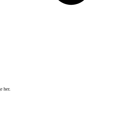
e her.