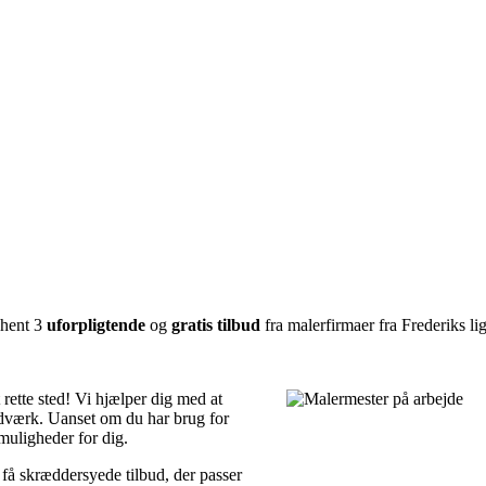
dhent 3
uforpligtende
og
gratis tilbud
fra malerfirmaer fra Frederiks lig
 rette sted! Vi hjælper dig med at
ndværk. Uanset om du har brug for
 muligheder for dig.
å skræddersyede tilbud, der passer