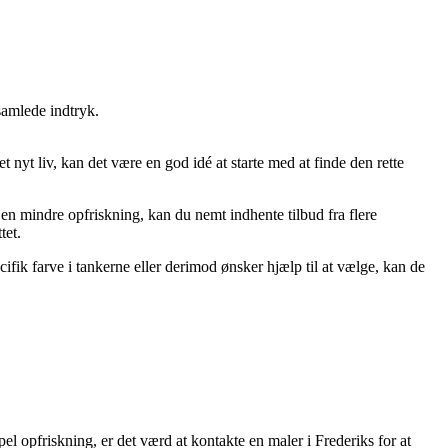
samlede indtryk.
 nyt liv, kan det være en god idé at starte med at finde den rette
 en mindre opfriskning, kan du nemt indhente tilbud fra flere
tet.
ifik farve i tankerne eller derimod ønsker hjælp til at vælge, kan de
pel opfriskning, er det værd at kontakte en maler i Frederiks for at