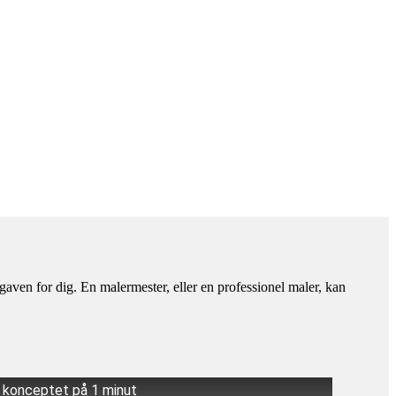
gaven for dig. En malermester, eller en professionel maler, kan
å konceptet på 1 minut