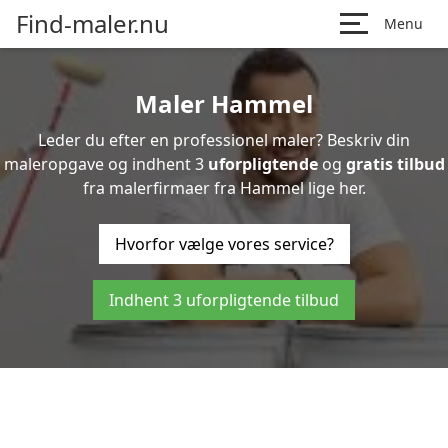
Find-maler.nu
Menu
Maler Hammel
Leder du efter en professionel maler? Beskriv din
maleropgave og indhent 3
uforpligtende
og
gratis tilbud
fra malerfirmaer fra Hammel lige her.
Hvorfor vælge vores service?
Indhent 3 uforpligtende tilbud