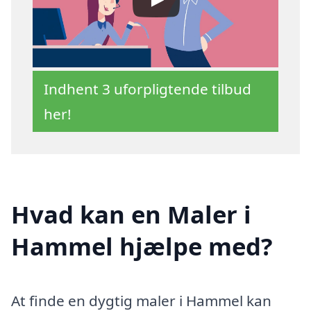
Indhent 3 uforpligtende tilbud
her!
Hvad kan en Maler i
Hammel hjælpe med?
At finde en dygtig maler i Hammel kan