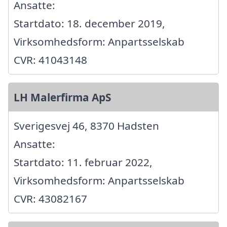
Ansatte:
Startdato: 18. december 2019,
Virksomhedsform: Anpartsselskab
CVR: 41043148
LH Malerfirma ApS
Sverigesvej 46, 8370 Hadsten
Ansatte:
Startdato: 11. februar 2022,
Virksomhedsform: Anpartsselskab
CVR: 43082167