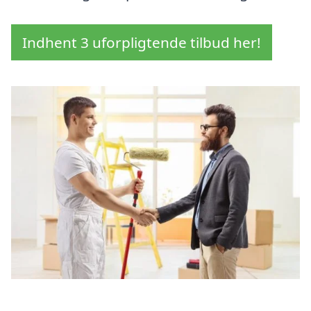
Indhent 3 uforpligtende tilbud her!