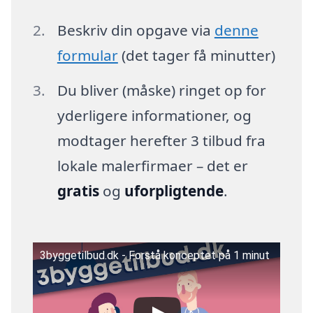
Beskriv din opgave via
denne
formular
(det tager få minutter)
Du bliver (måske) ringet op for
yderligere informationer, og
modtager herefter 3 tilbud fra
lokale malerfirmaer – det er
gratis
og
uforpligtende
.
3byggetilbud.dk - Forstå konceptet på 1 minut