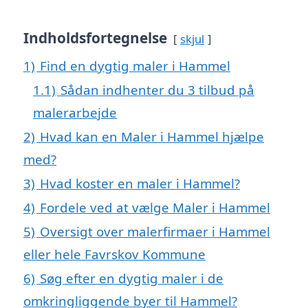
Indholdsfortegnelse
skjul
1)
Find en dygtig maler i Hammel
1.1)
Sådan indhenter du 3 tilbud på
malerarbejde
2)
Hvad kan en Maler i Hammel hjælpe
med?
3)
Hvad koster en maler i Hammel?
4)
Fordele ved at vælge Maler i Hammel
5)
Oversigt over malerfirmaer i Hammel
eller hele Favrskov Kommune
6)
Søg efter en dygtig maler i de
omkringliggende byer til Hammel?