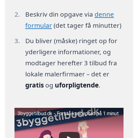
Beskriv din opgave via
denne
formular
(det tager få minutter)
Du bliver (måske) ringet op for
yderligere informationer, og
modtager herefter 3 tilbud fra
lokale malerfirmaer – det er
gratis
og
uforpligtende
.
3byggetilbud.dk - Forstå konceptet på 1 minut