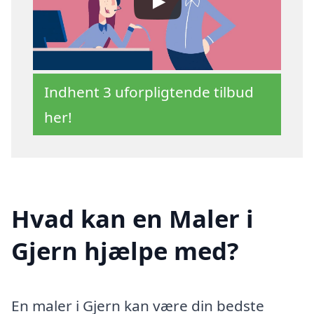
Indhent 3 uforpligtende tilbud
her!
Hvad kan en Maler i
Gjern hjælpe med?
En maler i Gjern kan være din bedste