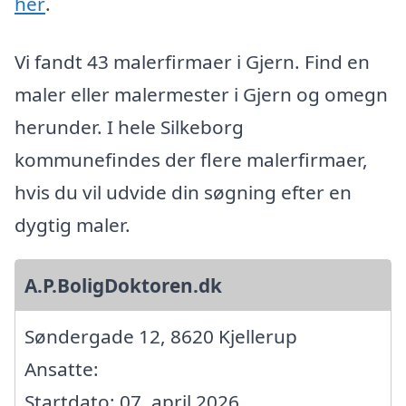
her
.
Vi fandt 43 malerfirmaer i Gjern. Find en
maler eller malermester i Gjern og omegn
herunder. I hele Silkeborg
kommunefindes der flere malerfirmaer,
hvis du vil udvide din søgning efter en
dygtig maler.
A.P.BoligDoktoren.dk
Søndergade 12, 8620 Kjellerup
Ansatte:
Startdato: 07. april 2026,