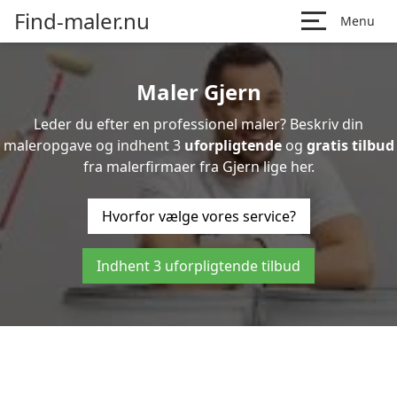
Find-maler.nu
Menu
Maler Gjern
Leder du efter en professionel maler? Beskriv din
maleropgave og indhent 3
uforpligtende
og
gratis tilbud
fra malerfirmaer fra Gjern lige her.
Hvorfor vælge vores service?
Indhent 3 uforpligtende tilbud