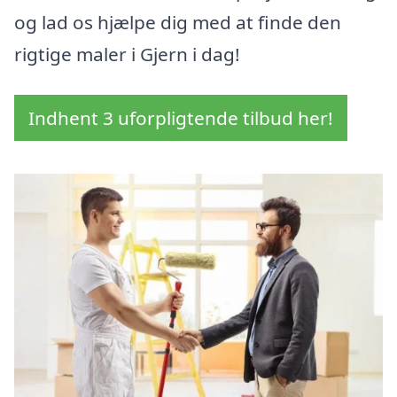
og lad os hjælpe dig med at finde den
rigtige maler i Gjern i dag!
Indhent 3 uforpligtende tilbud her!