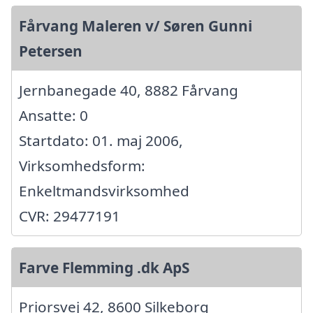
Fårvang Maleren v/ Søren Gunni
Petersen
Jernbanegade 40, 8882 Fårvang
Ansatte: 0
Startdato: 01. maj 2006,
Virksomhedsform:
Enkeltmandsvirksomhed
CVR: 29477191
Farve Flemming .dk ApS
Priorsvej 42, 8600 Silkeborg