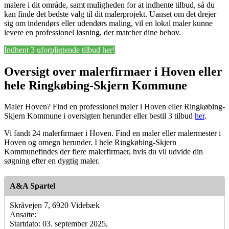
malere i dit område, samt muligheden for at indhente tilbud, så du
kan finde det bedste valg til dit malerprojekt. Uanset om det drejer
sig om indendørs eller udendørs maling, vil en lokal maler kunne
levere en professionel løsning, der matcher dine behov.
Indhent 3 uforpligtende tilbud her!
Oversigt over malerfirmaer i Hoven eller
hele Ringkøbing-Skjern Kommune
Maler Hoven? Find en professionel maler i Hoven eller Ringkøbing-
Skjern Kommune i oversigten herunder eller bestil 3 tilbud
her
.
Vi fandt 24 malerfirmaer i Hoven. Find en maler eller malermester i
Hoven og omegn herunder. I hele Ringkøbing-Skjern
Kommunefindes der flere malerfirmaer, hvis du vil udvide din
søgning efter en dygtig maler.
A&A Spartel
Skråvejen 7, 6920 Videbæk
Ansatte:
Startdato: 03. september 2025,