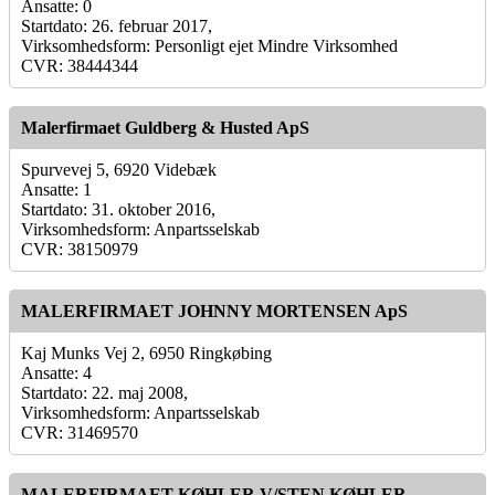
Ansatte: 0
Startdato: 26. februar 2017,
Virksomhedsform: Personligt ejet Mindre Virksomhed
CVR: 38444344
Malerfirmaet Guldberg & Husted ApS
Spurvevej 5, 6920 Videbæk
Ansatte: 1
Startdato: 31. oktober 2016,
Virksomhedsform: Anpartsselskab
CVR: 38150979
MALERFIRMAET JOHNNY MORTENSEN ApS
Kaj Munks Vej 2, 6950 Ringkøbing
Ansatte: 4
Startdato: 22. maj 2008,
Virksomhedsform: Anpartsselskab
CVR: 31469570
MALERFIRMAET KØHLER V/STEN KØHLER