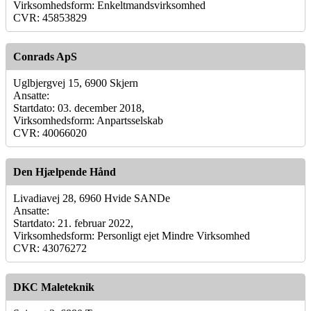
Virksomhedsform: Enkeltmandsvirksomhed
CVR: 45853829
Conrads ApS
Uglbjergvej 15, 6900 Skjern
Ansatte:
Startdato: 03. december 2018,
Virksomhedsform: Anpartsselskab
CVR: 40066020
Den Hjælpende Hånd
Livadiavej 28, 6960 Hvide SANDe
Ansatte:
Startdato: 21. februar 2022,
Virksomhedsform: Personligt ejet Mindre Virksomhed
CVR: 43076272
DKC Maleteknik