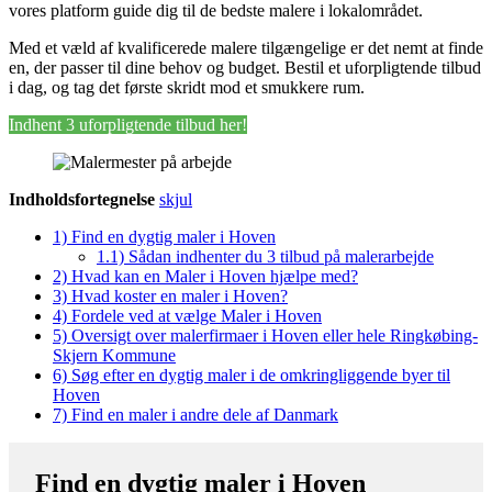
vores platform guide dig til de bedste malere i lokalområdet.
Med et væld af kvalificerede malere tilgængelige er det nemt at finde
en, der passer til dine behov og budget. Bestil et uforpligtende tilbud
i dag, og tag det første skridt mod et smukkere rum.
Indhent 3 uforpligtende tilbud her!
Indholdsfortegnelse
skjul
1)
Find en dygtig maler i Hoven
1.1)
Sådan indhenter du 3 tilbud på malerarbejde
2)
Hvad kan en Maler i Hoven hjælpe med?
3)
Hvad koster en maler i Hoven?
4)
Fordele ved at vælge Maler i Hoven
5)
Oversigt over malerfirmaer i Hoven eller hele Ringkøbing-
Skjern Kommune
6)
Søg efter en dygtig maler i de omkringliggende byer til
Hoven
7)
Find en maler i andre dele af Danmark
Find en dygtig maler i Hoven