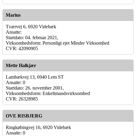
Marius
Tværvej 6, 6920 Videbæk
Ansatte:
Startdato: 04. februar 2021,
Virksomhedsform: Personligt ejet Mindre Virksomhed
CVR: 42090905
Mette Halkjær
Lambækvej 13, 6940 Lem ST
Ansatte: 0
Startdato: 26. november 2001,
Virksomhedsform: Enkeltmandsvirksomhed
CVR: 26328985
OVE RISBJERG
Ringkøbingvej 16, 6920 Videbæk
Ansatte: 0