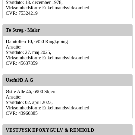
Startdato: 18. december 1978,
Virksomhedsform: Enkeltmandsvirksomhed
CVR: 75324219
To Strøg - Maler
Damtoften 10, 6950 Ringkøbing
Ansatte:
Startdato: 27. maj 2025,
Virksomhedsform: Enkeltmandsvirksomhed
CVR: 45637859
Useful/D.A.G
Østre Alle 46, 6900 Skjern
Ansatte:
Startdato: 02. april 2023,
Virksomhedsform: Enkeltmandsvirksomhed
CVR: 43960385
VESTJYSK EPOXYGULV & RENHOLD