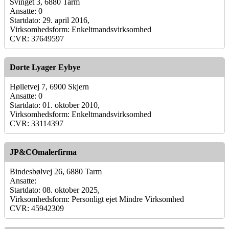
Svinget 3, 6880 Tarm
Ansatte: 0
Startdato: 29. april 2016,
Virksomhedsform: Enkeltmandsvirksomhed
CVR: 37649597
Dorte Lyager Eybye
Hølletvej 7, 6900 Skjern
Ansatte: 0
Startdato: 01. oktober 2010,
Virksomhedsform: Enkeltmandsvirksomhed
CVR: 33114397
JP&COmalerfirma
Bindesbølvej 26, 6880 Tarm
Ansatte:
Startdato: 08. oktober 2025,
Virksomhedsform: Personligt ejet Mindre Virksomhed
CVR: 45942309