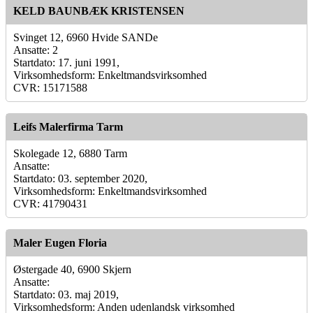
KELD BAUNBÆK KRISTENSEN
Svinget 12, 6960 Hvide SANDe
Ansatte: 2
Startdato: 17. juni 1991,
Virksomhedsform: Enkeltmandsvirksomhed
CVR: 15171588
Leifs Malerfirma Tarm
Skolegade 12, 6880 Tarm
Ansatte:
Startdato: 03. september 2020,
Virksomhedsform: Enkeltmandsvirksomhed
CVR: 41790431
Maler Eugen Floria
Østergade 40, 6900 Skjern
Ansatte:
Startdato: 03. maj 2019,
Virksomhedsform: Anden udenlandsk virksomhed