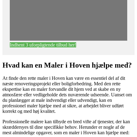
Indhent 3 uforpligtende tilbud her!
Hvad kan en Maler i Hoven hjælpe med?
At finde den rette maler i Hoven kan være en essentiel del af dit
næste renoveringsprojekt eller boligforbedring. Med den rette
ekspertise kan en maler forvandle dit hjem ved at skabe en ny
atmosfære eller vedligeholde dets nuværende udseende. Uanset om
du planlægger at male indvendigt eller udvendigt, kan en
professionel maler hjælpe med at sikre, at arbejdet bliver udført
korrekt og med høj kvalitet.
Professionelle malere kan tilbyde en bred vifte af tjenester, der kan
skræddersyes til dine specifikke behov. Herunder er nogle af de
mest almindelige opgaver, som en maler i Hoven kan hjælpe med: