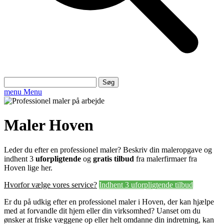
Søg
efter:
menu
Menu
Maler Hoven
Leder du efter en professionel maler? Beskriv din maleropgave og
indhent 3
uforpligtende
og
gratis tilbud
fra malerfirmaer fra
Hoven lige her.
Hvorfor vælge vores service?
Indhent 3 uforpligtende tilbud
Er du på udkig efter en professionel maler i Hoven, der kan hjælpe
med at forvandle dit hjem eller din virksomhed? Uanset om du
ønsker at friske væggene op eller helt omdanne din indretning, kan