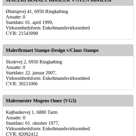
Ølstrupvej 41, 6950 Ringkøbing
Ansatte: 0
Startdato: 01. april 1999,
Virksomhedsform: Enkeltmandsvirksomhed
CVR: 21543098
Malerfirmaet Stampe-Design v/Claus Stampe
Skolevej 2, 6950 Ringkøbing
Ansatte: 0
Startdato: 22. januar 2007,
Virksomhedsform: Enkeltmandsvirksomhed
CVR: 30211006
Malermester Mogens Omer (VG3)
Køjbankevej 1, 6880 Tarm
Ansatte: 0
Startdato: 01. oktober 1977,
Virksomhedsform: Enkeltmandsvirksomhed
CVR: 82092412