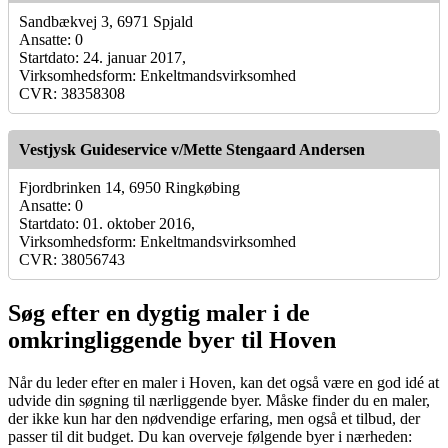
Sandbækvej 3, 6971 Spjald
Ansatte: 0
Startdato: 24. januar 2017,
Virksomhedsform: Enkeltmandsvirksomhed
CVR: 38358308
Vestjysk Guideservice v/Mette Stengaard Andersen
Fjordbrinken 14, 6950 Ringkøbing
Ansatte: 0
Startdato: 01. oktober 2016,
Virksomhedsform: Enkeltmandsvirksomhed
CVR: 38056743
Søg efter en dygtig maler i de
omkringliggende byer til Hoven
Når du leder efter en maler i Hoven, kan det også være en god idé at
udvide din søgning til nærliggende byer. Måske finder du en maler,
der ikke kun har den nødvendige erfaring, men også et tilbud, der
passer til dit budget. Du kan overveje følgende byer i nærheden: