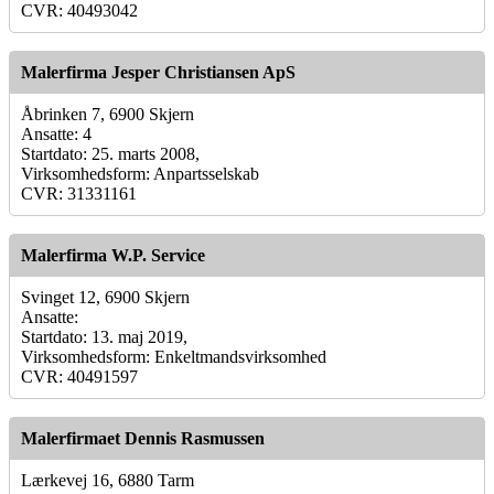
CVR: 40493042
Malerfirma Jesper Christiansen ApS
Åbrinken 7, 6900 Skjern
Ansatte: 4
Startdato: 25. marts 2008,
Virksomhedsform: Anpartsselskab
CVR: 31331161
Malerfirma W.P. Service
Svinget 12, 6900 Skjern
Ansatte:
Startdato: 13. maj 2019,
Virksomhedsform: Enkeltmandsvirksomhed
CVR: 40491597
Malerfirmaet Dennis Rasmussen
Lærkevej 16, 6880 Tarm