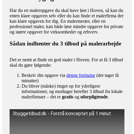
Har du en maleropgave du skal have løst i Hoven, så kan du
enten klare opgaven selv eller du kan finde et malerfirma der
kan klare opgaven for dig. En malermester, eller en
professionel maler, kan både løse mindre opgaver for private
og større opgaver for virksomheder og erhverv.
Sådan indhenter du 3 tilbud på malerarbejde
Det er nemt at finde en god maler i Hoven. For at få 3 tilbud
skal du gøre følgende:
Beskriv din opgave via
denne formular
(det tager få
minutter)
Du bliver (måske) ringet op for yderligere
informationer, og modtager herefter 3 tilbud fra lokale
malerfirmaer – det er
gratis
og
uforpligtende
.
3byggetilbud.dk - Forstå konceptet på 1 minut