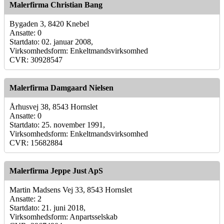
Malerfirma Christian Bang
Bygaden 3, 8420 Knebel
Ansatte: 0
Startdato: 02. januar 2008,
Virksomhedsform: Enkeltmandsvirksomhed
CVR: 30928547
Malerfirma Damgaard Nielsen
Århusvej 38, 8543 Hornslet
Ansatte: 0
Startdato: 25. november 1991,
Virksomhedsform: Enkeltmandsvirksomhed
CVR: 15682884
Malerfirma Jeppe Just ApS
Martin Madsens Vej 33, 8543 Hornslet
Ansatte: 2
Startdato: 21. juni 2018,
Virksomhedsform: Anpartsselskab