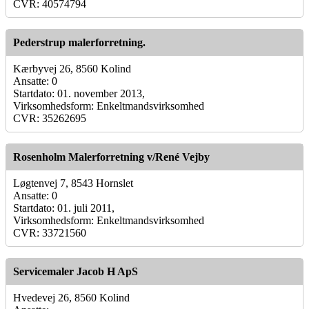
CVR: 40574794
Pederstrup malerforretning.
Kærbyvej 26, 8560 Kolind
Ansatte: 0
Startdato: 01. november 2013,
Virksomhedsform: Enkeltmandsvirksomhed
CVR: 35262695
Rosenholm Malerforretning v/René Vejby
Løgtenvej 7, 8543 Hornslet
Ansatte: 0
Startdato: 01. juli 2011,
Virksomhedsform: Enkeltmandsvirksomhed
CVR: 33721560
Servicemaler Jacob H ApS
Hvedevej 26, 8560 Kolind