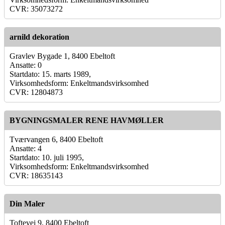
CVR: 35073272
arnild dekoration
Gravlev Bygade 1, 8400 Ebeltoft
Ansatte: 0
Startdato: 15. marts 1989,
Virksomhedsform: Enkeltmandsvirksomhed
CVR: 12804873
BYGNINGSMALER RENE HAVMØLLER
Tværvangen 6, 8400 Ebeltoft
Ansatte: 4
Startdato: 10. juli 1995,
Virksomhedsform: Enkeltmandsvirksomhed
CVR: 18635143
Din Maler
Toftevej 9, 8400 Ebeltoft