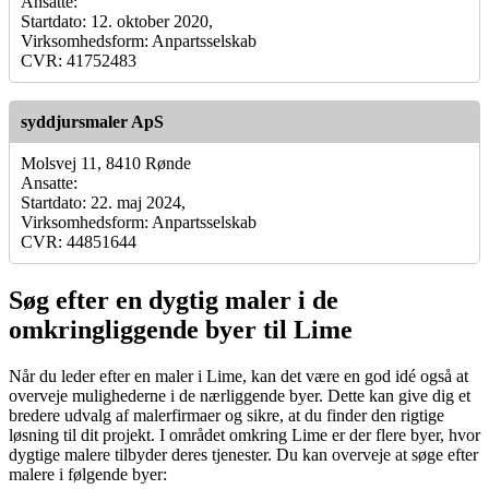
Ansatte:
Startdato: 12. oktober 2020,
Virksomhedsform: Anpartsselskab
CVR: 41752483
syddjursmaler ApS
Molsvej 11, 8410 Rønde
Ansatte:
Startdato: 22. maj 2024,
Virksomhedsform: Anpartsselskab
CVR: 44851644
Søg efter en dygtig maler i de
omkringliggende byer til Lime
Når du leder efter en maler i Lime, kan det være en god idé også at
overveje mulighederne i de nærliggende byer. Dette kan give dig et
bredere udvalg af malerfirmaer og sikre, at du finder den rigtige
løsning til dit projekt. I området omkring Lime er der flere byer, hvor
dygtige malere tilbyder deres tjenester. Du kan overveje at søge efter
malere i følgende byer: