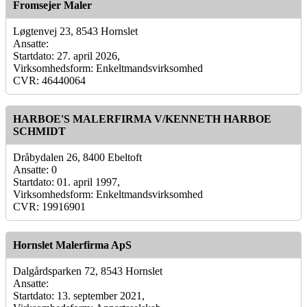
Fromsejer Maler
Løgtenvej 23, 8543 Hornslet
Ansatte:
Startdato: 27. april 2026,
Virksomhedsform: Enkeltmandsvirksomhed
CVR: 46440064
HARBOE'S MALERFIRMA V/KENNETH HARBOE
SCHMIDT
Dråbydalen 26, 8400 Ebeltoft
Ansatte: 0
Startdato: 01. april 1997,
Virksomhedsform: Enkeltmandsvirksomhed
CVR: 19916901
Hornslet Malerfirma ApS
Dalgårdsparken 72, 8543 Hornslet
Ansatte:
Startdato: 13. september 2021,