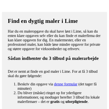
Find en dygtig maler i Lime
Har du en maleropgave du skal have løst i Lime, så kan du
enten klare opgaven selv eller du kan finde et malerfirma der
kan klare opgaven for dig. En malermester, eller en
professionel maler, kan både løse mindre opgaver for private
og større opgaver for virksomheder og erhverv.
Sådan indhenter du 3 tilbud på malerarbejde
Det er nemt at finde en god maler i Lime. For at få 3 tilbud
skal du gøre følgende:
Beskriv din opgave via
denne formular
(det tager få
minutter)
Du bliver (måske) ringet op for yderligere
informationer, og modtager herefter 3 tilbud fra lokale
malerfirmaer – det er
gratis
og
uforpligtende
.