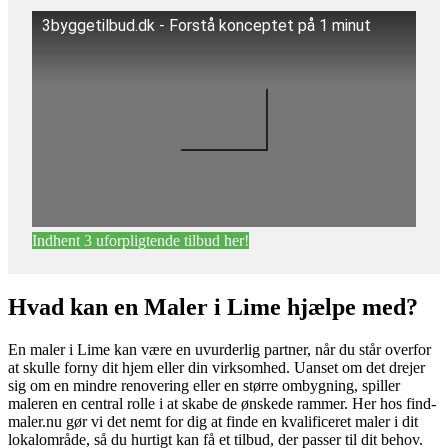
3byggetilbud.dk - Forstå konceptet på 1 minut
Indhent 3 uforpligtende tilbud her!
Hvad kan en Maler i Lime hjælpe med?
En maler i Lime kan være en uvurderlig partner, når du står overfor
at skulle forny dit hjem eller din virksomhed. Uanset om det drejer
sig om en mindre renovering eller en større ombygning, spiller
maleren en central rolle i at skabe de ønskede rammer. Her hos find-
maler.nu gør vi det nemt for dig at finde en kvalificeret maler i dit
lokalområde, så du hurtigt kan få et tilbud, der passer til dit behov.