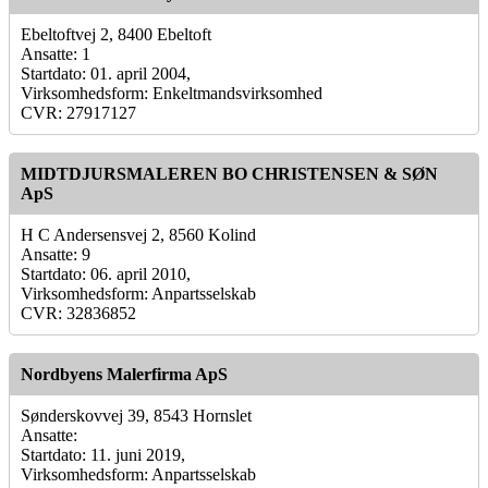
Ebeltoftvej 2, 8400 Ebeltoft
Ansatte: 1
Startdato: 01. april 2004,
Virksomhedsform: Enkeltmandsvirksomhed
CVR: 27917127
MIDTDJURSMALEREN BO CHRISTENSEN & SØN
ApS
H C Andersensvej 2, 8560 Kolind
Ansatte: 9
Startdato: 06. april 2010,
Virksomhedsform: Anpartsselskab
CVR: 32836852
Nordbyens Malerfirma ApS
Sønderskovvej 39, 8543 Hornslet
Ansatte:
Startdato: 11. juni 2019,
Virksomhedsform: Anpartsselskab