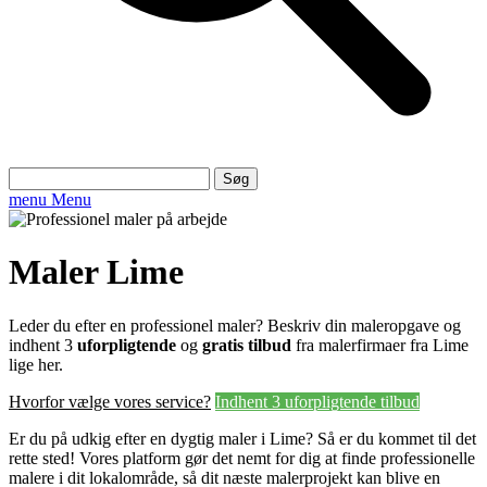
Søg
efter:
menu
Menu
Maler Lime
Leder du efter en professionel maler? Beskriv din maleropgave og
indhent 3
uforpligtende
og
gratis tilbud
fra malerfirmaer fra Lime
lige her.
Hvorfor vælge vores service?
Indhent 3 uforpligtende tilbud
Er du på udkig efter en dygtig maler i Lime? Så er du kommet til det
rette sted! Vores platform gør det nemt for dig at finde professionelle
malere i dit lokalområde, så dit næste malerprojekt kan blive en