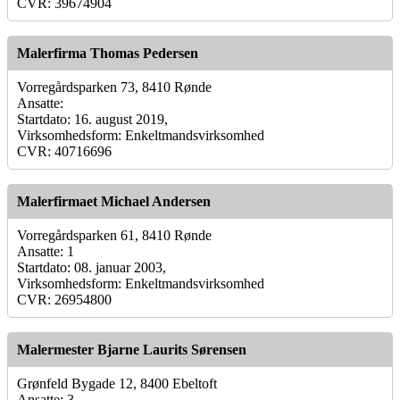
CVR: 39674904
Malerfirma Thomas Pedersen
Vorregårdsparken 73, 8410 Rønde
Ansatte:
Startdato: 16. august 2019,
Virksomhedsform: Enkeltmandsvirksomhed
CVR: 40716696
Malerfirmaet Michael Andersen
Vorregårdsparken 61, 8410 Rønde
Ansatte: 1
Startdato: 08. januar 2003,
Virksomhedsform: Enkeltmandsvirksomhed
CVR: 26954800
Malermester Bjarne Laurits Sørensen
Grønfeld Bygade 12, 8400 Ebeltoft
Ansatte: 3