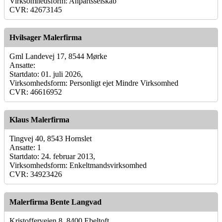
Virksomhedsform: Anpartsselskab
CVR: 42673145
Hvilsager Malerfirma
Gml Landevej 17, 8544 Mørke
Ansatte:
Startdato: 01. juli 2026,
Virksomhedsform: Personligt ejet Mindre Virksomhed
CVR: 46616952
Klaus Malerfirma
Tingvej 40, 8543 Hornslet
Ansatte: 1
Startdato: 24. februar 2013,
Virksomhedsform: Enkeltmandsvirksomhed
CVR: 34923426
Malerfirma Bente Langvad
Kristoffervejen 8, 8400 Ebeltoft