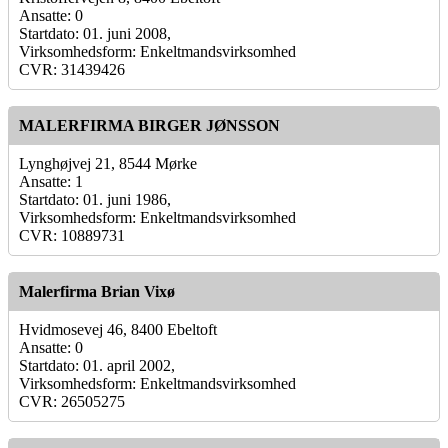
Ansatte: 0
Startdato: 01. juni 2008,
Virksomhedsform: Enkeltmandsvirksomhed
CVR: 31439426
MALERFIRMA BIRGER JØNSSON
Lynghøjvej 21, 8544 Mørke
Ansatte: 1
Startdato: 01. juni 1986,
Virksomhedsform: Enkeltmandsvirksomhed
CVR: 10889731
Malerfirma Brian Vixø
Hvidmosevej 46, 8400 Ebeltoft
Ansatte: 0
Startdato: 01. april 2002,
Virksomhedsform: Enkeltmandsvirksomhed
CVR: 26505275