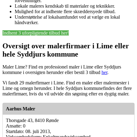
forventninger.
Lokale maleres kendskab til materialer og teknikker.
Mulighed for at indhente flere skræddersyede tilbud.
Understøttelse af lokalsamfundet ved at vælge en lokal
håndværker.
Indhent 3 uforpligtende tilbud her!
Oversigt over malerfirmaer i Lime eller
hele Syddjurs kommune
Maler Lime? Find en professionel maler i Lime eller Syddjurs
kommune i oversigten herunder eller bestil 3 tilbud
her
.
Vi fandt 29 malerfirmaer i Lime. Find en maler eller malermester i
Lime og omegn herunder. I hele Syddjurs kommunefindes der flere
malerfirmaer, hvis du vil udvide din søgning efter en dygtig maler.
Aarhus Maler
Thorsgade 43, 8410 Rønde
Ansatte: 0
Startdato: 08. juli 2013,
Virksomhedsform: Enkeltmandsvirksomhed