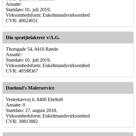
Ansatte:
Startdato: 01. juli 2019,
Virksomhedsform: Enkeltmandsvirksomhed
CVR: 40624651
Din sprøtjtelakerer v/A.G.
Thorsgade 54, 8410 Rønde
Ansatte:
Startdato: 01. juli 2019,
Virksomhedsform: Enkeltmandsvirksomhed
CVR: 40598367
Duelund's Malerservice
Vesterkærvej 6, 8400 Ebeltoft
Ansatte: 0
Startdato: 27. august 2018,
Virksomhedsform: Enkeltmandsvirksomhed
CVR: 39813882