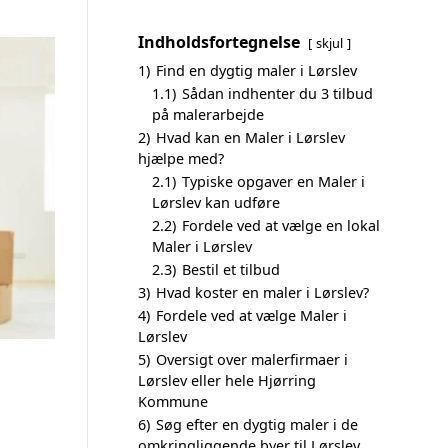
Indholdsfortegnelse
skjul
1)
Find en dygtig maler i Lørslev
1.1)
Sådan indhenter du 3 tilbud
på malerarbejde
2)
Hvad kan en Maler i Lørslev
hjælpe med?
2.1)
Typiske opgaver en Maler i
Lørslev kan udføre
2.2)
Fordele ved at vælge en lokal
Maler i Lørslev
2.3)
Bestil et tilbud
3)
Hvad koster en maler i Lørslev?
4)
Fordele ved at vælge Maler i
Lørslev
5)
Oversigt over malerfirmaer i
Lørslev eller hele Hjørring
Kommune
6)
Søg efter en dygtig maler i de
omkringliggende byer til Lørslev