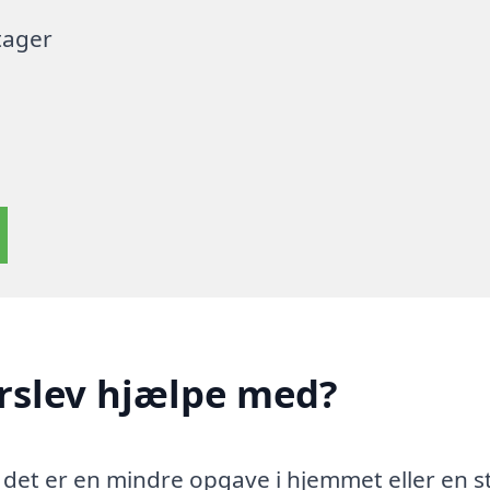
tager
rslev hjælpe med?
 det er en mindre opgave i hjemmet eller en s