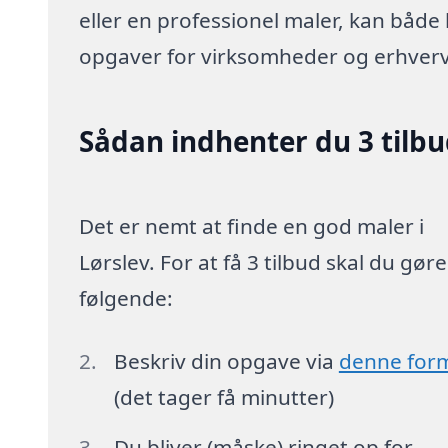
eller en professionel maler, kan både
opgaver for virksomheder og erhverv
Sådan indhenter du 3 tilb
Det er nemt at finde en god maler i
Lørslev. For at få 3 tilbud skal du gøre
følgende:
Beskriv din opgave via
denne for
(det tager få minutter)
Du bliver (måske) ringet op for