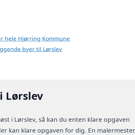
ller hele Hjørring Kommune
iggende byer til Lørslev
i Lørslev
øst i Lørslev, så kan du enten klare opgaven
 der kan klare opgaven for dig. En malermester