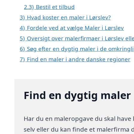
2.3)
Bestil et tilbud
3)
Hvad koster en maler i Lørslev?
4)
Fordele ved at vælge Maler i Lørslev
5)
Oversigt over malerfirmaer i Lørslev e
6)
Søg efter en dygtig maler i de omkringl
7)
Find en maler i andre danske regioner
Find en dygtig maler 
Har du en maleropgave du skal have l
selv eller du kan finde et malerfirma