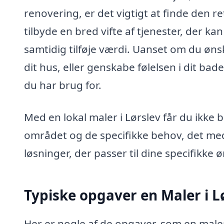
renovering, er det vigtigt at finde den re
tilbyde en bred vifte af tjenester, der k
samtidig tilføje værdi. Uanset om du øns
dit hus, eller genskabe følelsen i dit ba
du har brug for.
Med en lokal maler i Lørslev får du ikk
området og de specifikke behov, det me
løsninger, der passer til dine specifikke
Typiske opgaver en Maler i L
Her er nogle af de opgaver, som en maler