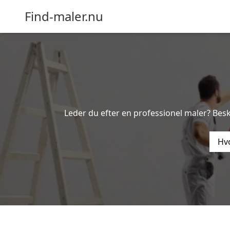
Find-maler.nu
Leder du efter en professionel maler? Bes
Hvo