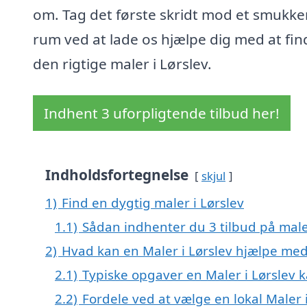
om. Tag det første skridt mod et smukke
rum ved at lade os hjælpe dig med at fin
den rigtige maler i Lørslev.
Indhent 3 uforpligtende tilbud her!
Indholdsfortegnelse
skjul
1)
Find en dygtig maler i Lørslev
1.1)
Sådan indhenter du 3 tilbud på mal
2)
Hvad kan en Maler i Lørslev hjælpe me
2.1)
Typiske opgaver en Maler i Lørslev 
2.2)
Fordele ved at vælge en lokal Maler 