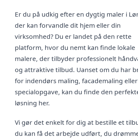
Er du på udkig efter en dygtig maler i Lør
der kan forvandle dit hjem eller din
virksomhed? Du er landet på den rette
platform, hvor du nemt kan finde lokale
malere, der tilbyder professionelt hånd
og attraktive tilbud. Uanset om du har b
for indendørs maling, facademaling eller
specialopgave, kan du finde den perfekt
løsning her.
Vi gør det enkelt for dig at bestille et tilb
du kan få det arbejde udført, du drømm