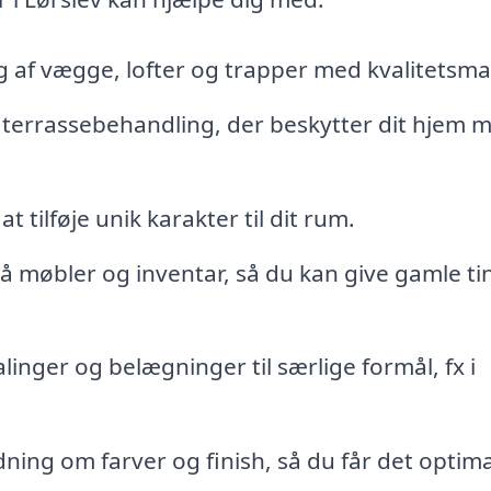
 af vægge, lofter og trapper med kvalitetsma
terrassebehandling, der beskytter dit hjem 
t tilføje unik karakter til dit rum.
 møbler og inventar, så du kan give gamle ti
inger og belægninger til særlige formål, fx i
dning om farver og finish, så du får det optim