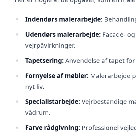
Indendørs malerarbejde:
Behandling
Udendørs malerarbejde:
Facade- og 
vejrpåvirkninger.
Tapetsering:
Anvendelse af tapet for a
Fornyelse af møbler:
Malerarbejde på
nyt liv.
Specialistarbejde:
Vejrbestandige mal
vådrum.
Farve rådgivning:
Professionel vejle