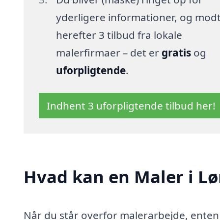
yderligere informationer, og mod
herefter 3 tilbud fra lokale
malerfirmaer – det er
gratis
og
uforpligtende
.
Indhent 3 uforpligtende tilbud her!
Hvad kan en Maler i Lø
Når du står overfor malerarbejde, enten