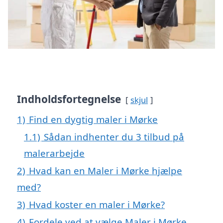
Indholdsfortegnelse
skjul
1)
Find en dygtig maler i Mørke
1.1)
Sådan indhenter du 3 tilbud på
malerarbejde
2)
Hvad kan en Maler i Mørke hjælpe
med?
3)
Hvad koster en maler i Mørke?
4)
Fordele ved at vælge Maler i Mørke