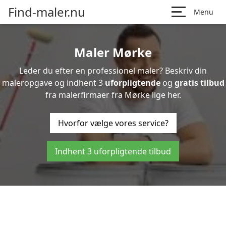
Find-maler.nu
Menu
Maler Mørke
Leder du efter en professionel maler? Beskriv din
maleropgave og indhent 3
uforpligtende
og
gratis tilbud
fra malerfirmaer fra Mørke lige her.
Hvorfor vælge vores service?
Indhent 3 uforpligtende tilbud