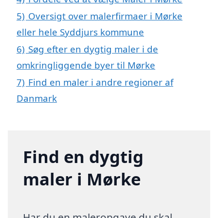
5)
Oversigt over malerfirmaer i Mørke
eller hele Syddjurs kommune
6)
Søg efter en dygtig maler i de
omkringliggende byer til Mørke
7)
Find en maler i andre regioner af
Danmark
Find en dygtig
maler i Mørke
Har du en maleropgave du skal