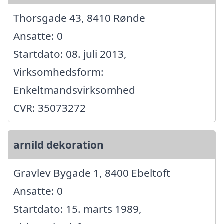
Thorsgade 43, 8410 Rønde
Ansatte: 0
Startdato: 08. juli 2013,
Virksomhedsform:
Enkeltmandsvirksomhed
CVR: 35073272
arnild dekoration
Gravlev Bygade 1, 8400 Ebeltoft
Ansatte: 0
Startdato: 15. marts 1989,