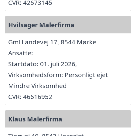
CVR: 42673145
Hvilsager Malerfirma
Gml Landevej 17, 8544 Mørke
Ansatte:
Startdato: 01. juli 2026,
Virksomhedsform: Personligt ejet
Mindre Virksomhed
CVR: 46616952
Klaus Malerfirma