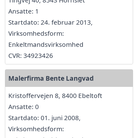
Tingvej 40, 8543 Hornslet
Ansatte: 1
Startdato: 24. februar 2013,
Virksomhedsform:
Enkeltmandsvirksomhed
CVR: 34923426
Malerfirma Bente Langvad
Kristoffervejen 8, 8400 Ebeltoft
Ansatte: 0
Startdato: 01. juni 2008,
Virksomhedsform: