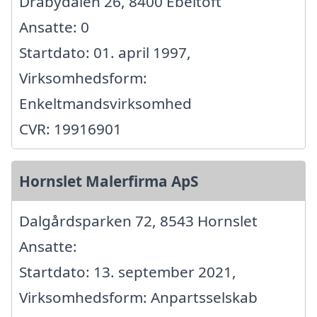
Dråbydalen 26, 8400 Ebeltoft
Ansatte: 0
Startdato: 01. april 1997,
Virksomhedsform:
Enkeltmandsvirksomhed
CVR: 19916901
Hornslet Malerfirma ApS
Dalgårdsparken 72, 8543 Hornslet
Ansatte:
Startdato: 13. september 2021,
Virksomhedsform: Anpartsselskab