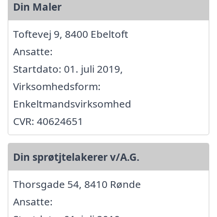
Din Maler
Toftevej 9, 8400 Ebeltoft
Ansatte:
Startdato: 01. juli 2019,
Virksomhedsform:
Enkeltmandsvirksomhed
CVR: 40624651
Din sprøtjtelakerer v/A.G.
Thorsgade 54, 8410 Rønde
Ansatte: