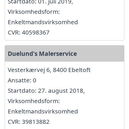
Startdato: 01. juli 2019,
Virksomhedsform:
Enkeltmandsvirksomhed
CVR: 40598367
Duelund's Malerservice
Vesterkærvej 6, 8400 Ebeltoft
Ansatte: 0
Startdato: 27. august 2018,
Virksomhedsform:
Enkeltmandsvirksomhed
CVR: 39813882