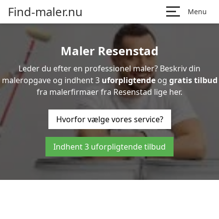
Find-maler.nu
Menu
Maler Resenstad
Leder du efter en professionel maler? Beskriv din
maleropgave og indhent 3
uforpligtende
og
gratis tilbud
fra malerfirmaer fra Resenstad lige her.
Hvorfor vælge vores service?
Indhent 3 uforpligtende tilbud