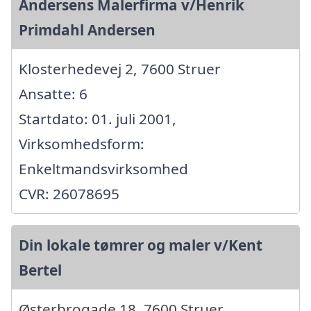
Andersens Malerfirma v/Henrik
Primdahl Andersen
Klosterhedevej 2, 7600 Struer
Ansatte: 6
Startdato: 01. juli 2001,
Virksomhedsform:
Enkeltmandsvirksomhed
CVR: 26078695
Din lokale tømrer og maler v/Kent
Bertel
Østerbrogade 18, 7600 Struer