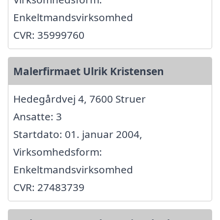
Enkeltmandsvirksomhed
CVR: 35999760
Malerfirmaet Ulrik Kristensen
Hedegårdvej 4, 7600 Struer
Ansatte: 3
Startdato: 01. januar 2004,
Virksomhedsform:
Enkeltmandsvirksomhed
CVR: 27483739