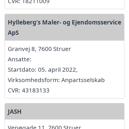
CVR: 18211009
Hylleberg's Maler- og Ejendomsservice
ApS
Granvej 8, 7600 Struer
Ansatte:
Startdato: 05. april 2022,
Virksomhedsform: Anpartsselskab
CVR: 43183133
JASH
Venøgade 11, 7600 Struer