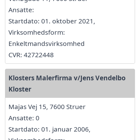
Ansatte:
Startdato: 01. oktober 2021,
Virksomhedsform:
Enkeltmandsvirksomhed
CVR: 42722448
Klosters Malerfirma v/Jens Vendelbo
Kloster
Majas Vej 15, 7600 Struer
Ansatte: 0
Startdato: 01. januar 2006,