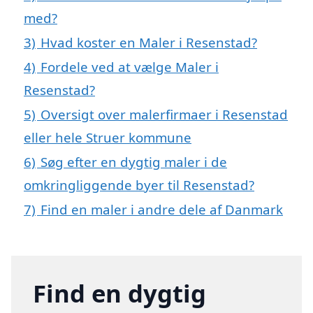
med?
3)
Hvad koster en Maler i Resenstad?
4)
Fordele ved at vælge Maler i
Resenstad?
5)
Oversigt over malerfirmaer i Resenstad
eller hele Struer kommune
6)
Søg efter en dygtig maler i de
omkringliggende byer til Resenstad?
7)
Find en maler i andre dele af Danmark
Find en dygtig