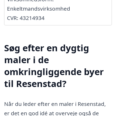
Enkeltmandsvirksomhed
CVR: 43214934
Søg efter en dygtig
maler i de
omkringliggende byer
til Resenstad?
Når du leder efter en maler i Resenstad,
er det en god idé at overveje også de