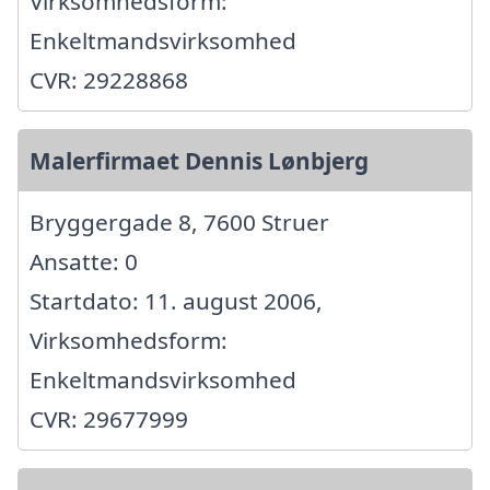
Virksomhedsform:
Enkeltmandsvirksomhed
CVR: 29228868
Malerfirmaet Dennis Lønbjerg
Bryggergade 8, 7600 Struer
Ansatte: 0
Startdato: 11. august 2006,
Virksomhedsform:
Enkeltmandsvirksomhed
CVR: 29677999