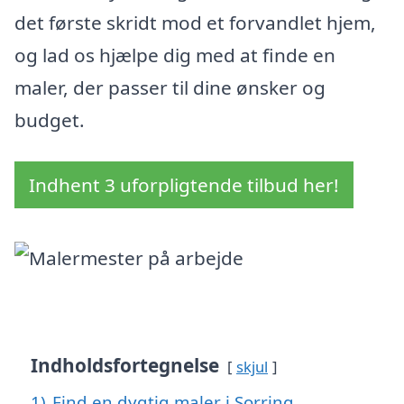
det første skridt mod et forvandlet hjem,
og lad os hjælpe dig med at finde en
maler, der passer til dine ønsker og
budget.
Indhent 3 uforpligtende tilbud her!
Indholdsfortegnelse
skjul
1)
Find en dygtig maler i Sorring