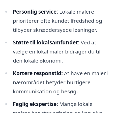
Personlig service:
Lokale malere
prioriterer ofte kundetilfredshed og
tilbyder skræddersyede løsninger.
Støtte til lokalsamfundet:
Ved at
vælge en lokal maler bidrager du til
den lokale økonomi.
Kortere responstid:
At have en maler i
nærområdet betyder hurtigere
kommunikation og besøg.
Faglig ekspertise:
Mange lokale
malere har stor erfaring og kan give