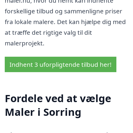
maler.nu, hvor du nemt kan indhente
forskellige tilbud og sammenligne priser
fra lokale malere. Det kan hjælpe dig med
at træffe det rigtige valg til dit
malerprojekt.
Indhent 3 uforpligtende tilbud her!
Fordele ved at vælge
Maler i Sorring