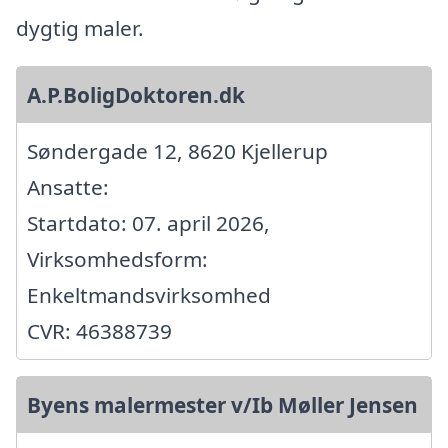
dygtig maler.
A.P.BoligDoktoren.dk
Søndergade 12, 8620 Kjellerup
Ansatte:
Startdato: 07. april 2026,
Virksomhedsform:
Enkeltmandsvirksomhed
CVR: 46388739
Byens malermester v/Ib Møller Jensen