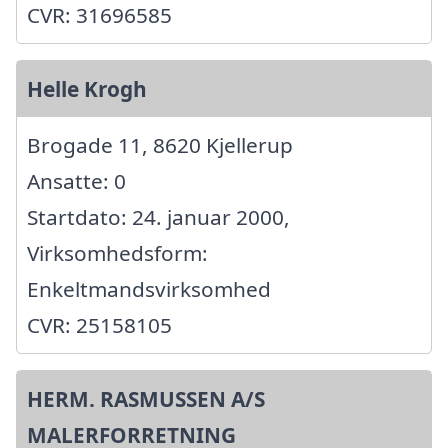
CVR: 31696585
Helle Krogh
Brogade 11, 8620 Kjellerup
Ansatte: 0
Startdato: 24. januar 2000,
Virksomhedsform:
Enkeltmandsvirksomhed
CVR: 25158105
HERM. RASMUSSEN A/S
MALERFORRETNING