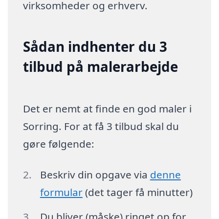
virksomheder og erhverv.
Sådan indhenter du 3
tilbud på malerarbejde
Det er nemt at finde en god maler i
Sorring. For at få 3 tilbud skal du
gøre følgende:
Beskriv din opgave via
denne
formular
(det tager få minutter)
Du bliver (måske) ringet op for