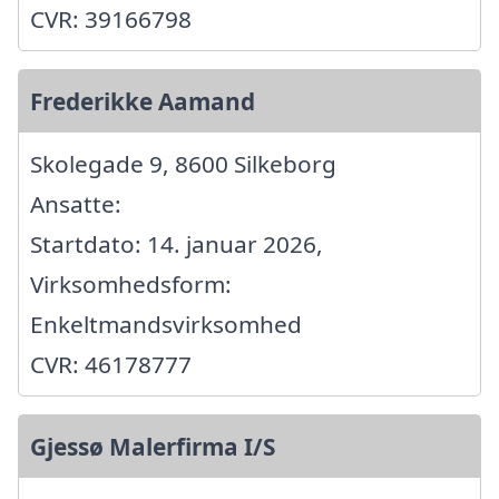
CVR: 39166798
Frederikke Aamand
Skolegade 9, 8600 Silkeborg
Ansatte:
Startdato: 14. januar 2026,
Virksomhedsform:
Enkeltmandsvirksomhed
CVR: 46178777
Gjessø Malerfirma I/S