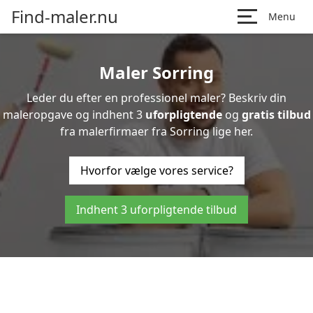
Find-maler.nu
Menu
Maler Sorring
Leder du efter en professionel maler? Beskriv din
maleropgave og indhent 3
uforpligtende
og
gratis tilbud
fra malerfirmaer fra Sorring lige her.
Hvorfor vælge vores service?
Indhent 3 uforpligtende tilbud