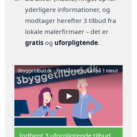
yderligere informationer, og
modtager herefter 3 tilbud fra
lokale malerfirmaer – det er
gratis
og
uforpligtende
.
3byggetilbud.dk - Forstå konceptet på 1 minut
Indhent 3 uforpligtende tilbud