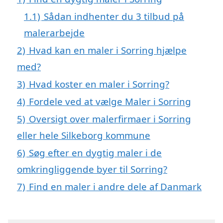
1.1)
Sådan indhenter du 3 tilbud på
malerarbejde
2)
Hvad kan en maler i Sorring hjælpe
med?
3)
Hvad koster en maler i Sorring?
4)
Fordele ved at vælge Maler i Sorring
5)
Oversigt over malerfirmaer i Sorring
eller hele Silkeborg kommune
6)
Søg efter en dygtig maler i de
omkringliggende byer til Sorring?
7)
Find en maler i andre dele af Danmark