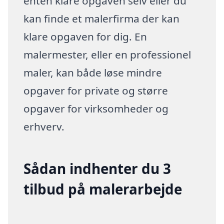
enten klare opgaven selv eller du
kan finde et malerfirma der kan
klare opgaven for dig. En
malermester, eller en professionel
maler, kan både løse mindre
opgaver for private og større
opgaver for virksomheder og
erhverv.
Sådan indhenter du 3
tilbud på malerarbejde