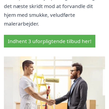
det næste skridt mod at forvandle dit
hjem med smukke, veludførte
malerarbejder.
Indhent 3 uforpligtende tilbud her!