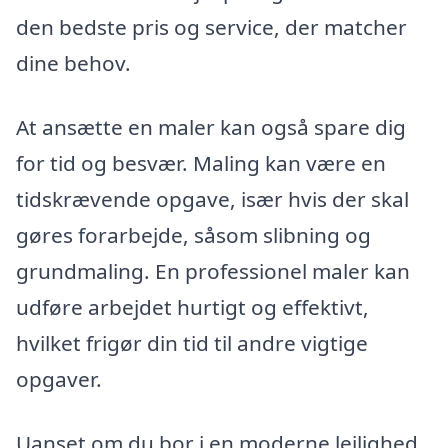
den bedste pris og service, der matcher
dine behov.
At ansætte en maler kan også spare dig
for tid og besvær. Maling kan være en
tidskrævende opgave, især hvis der skal
gøres forarbejde, såsom slibning og
grundmaling. En professionel maler kan
udføre arbejdet hurtigt og effektivt,
hvilket frigør din tid til andre vigtige
opgaver.
Uanset om du bor i en moderne lejlighed,