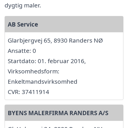
dygtig maler.
AB Service
Glarbjergvej 65, 8930 Randers NØ
Ansatte: 0
Startdato: 01. februar 2016,
Virksomhedsform:
Enkeltmandsvirksomhed
CVR: 37411914
BYENS MALERFIRMA RANDERS A/S