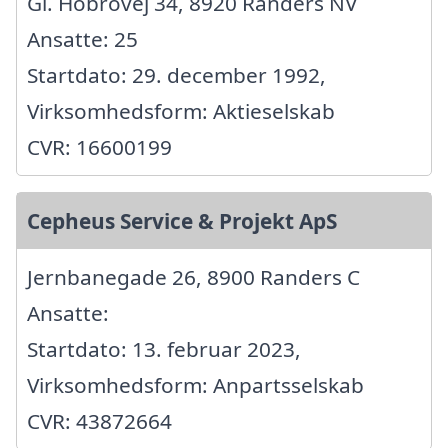
Gl. Hobrovej 34, 8920 Randers NV
Ansatte: 25
Startdato: 29. december 1992,
Virksomhedsform: Aktieselskab
CVR: 16600199
Cepheus Service & Projekt ApS
Jernbanegade 26, 8900 Randers C
Ansatte:
Startdato: 13. februar 2023,
Virksomhedsform: Anpartsselskab
CVR: 43872664