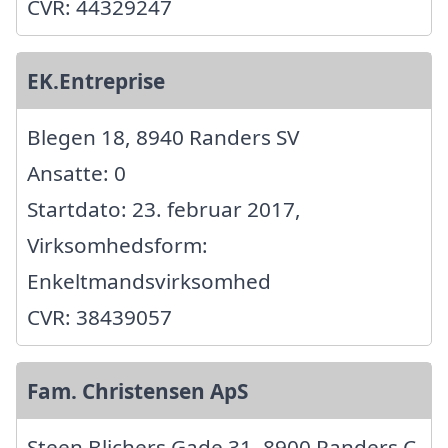
CVR: 44329247
EK.Entreprise
Blegen 18, 8940 Randers SV
Ansatte: 0
Startdato: 23. februar 2017,
Virksomhedsform:
Enkeltmandsvirksomhed
CVR: 38439057
Fam. Christensen ApS
Steen Blichers Gade 31, 8900 Randers C