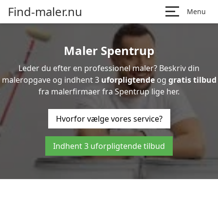
Find-maler.nu
Menu
Maler Spentrup
Leder du efter en professionel maler? Beskriv din
maleropgave og indhent 3
uforpligtende
og
gratis tilbud
fra malerfirmaer fra Spentrup lige her.
Hvorfor vælge vores service?
Indhent 3 uforpligtende tilbud