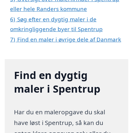
eller hele Randers kommune
6)
Søg efter en dygtig maler i de
omkringliggende byer til Spentrup
7)
Find en maler i øvrige dele af Danmark
Find en dygtig
maler i Spentrup
Har du en maleropgave du skal
have løst i Spentrup, så kan du