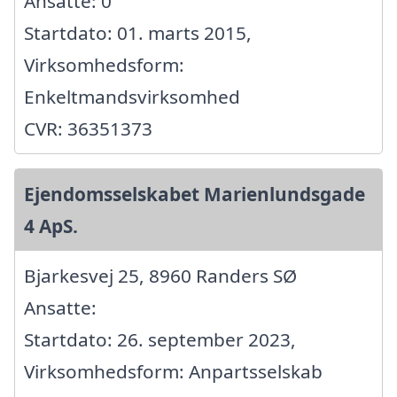
Ansatte: 0
Startdato: 01. marts 2015,
Virksomhedsform:
Enkeltmandsvirksomhed
CVR: 36351373
Ejendomsselskabet Marienlundsgade
4 ApS.
Bjarkesvej 25, 8960 Randers SØ
Ansatte:
Startdato: 26. september 2023,
Virksomhedsform: Anpartsselskab