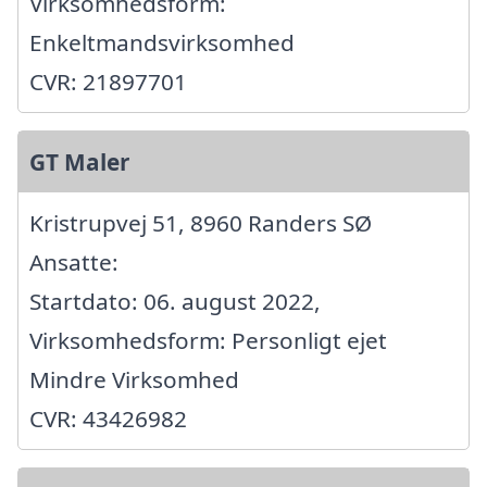
Virksomhedsform:
Enkeltmandsvirksomhed
CVR: 21897701
GT Maler
Kristrupvej 51, 8960 Randers SØ
Ansatte:
Startdato: 06. august 2022,
Virksomhedsform: Personligt ejet
Mindre Virksomhed
CVR: 43426982