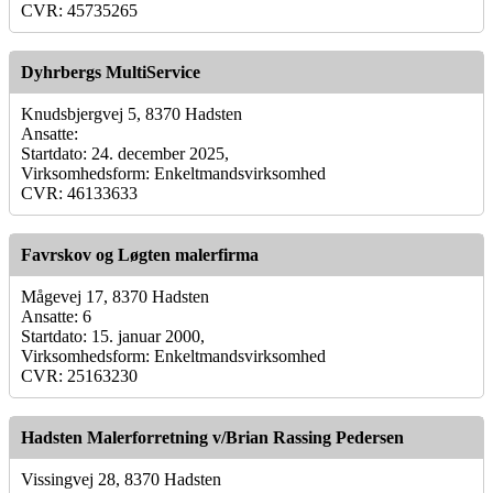
CVR: 45735265
Dyhrbergs MultiService
Knudsbjergvej 5, 8370 Hadsten
Ansatte:
Startdato: 24. december 2025,
Virksomhedsform: Enkeltmandsvirksomhed
CVR: 46133633
Favrskov og Løgten malerfirma
Mågevej 17, 8370 Hadsten
Ansatte: 6
Startdato: 15. januar 2000,
Virksomhedsform: Enkeltmandsvirksomhed
CVR: 25163230
Hadsten Malerforretning v/Brian Rassing Pedersen
Vissingvej 28, 8370 Hadsten