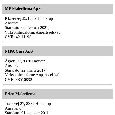
MP Malerfirma ApS
Kløvervej 35, 8382 Hinnerup
Ansatte:
Startdato: 09. februar 2021,
Virksomhedsform: Anpartsselskab
CVR: 42111198
NIPA Care ApS
Ågade 97, 8370 Hadsten
Ansatte:
Startdato: 22. marts 2017,
Virksomhedsform: Anpartsselskab
CVR: 38516892
Prien Malerfirma
Tranevej 27, 8382 Hinnerup
Ansatte: 0
Startdato: 01. oktober 2011,