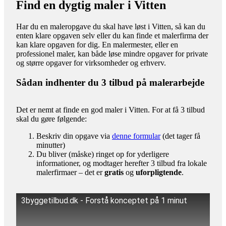
Find en dygtig maler i Vitten
Har du en maleropgave du skal have løst i Vitten, så kan du
enten klare opgaven selv eller du kan finde et malerfirma der
kan klare opgaven for dig. En malermester, eller en
professionel maler, kan både løse mindre opgaver for private
og større opgaver for virksomheder og erhverv.
Sådan indhenter du 3 tilbud på malerarbejde
Det er nemt at finde en god maler i Vitten. For at få 3 tilbud
skal du gøre følgende:
Beskriv din opgave via
denne formular
(det tager få
minutter)
Du bliver (måske) ringet op for yderligere
informationer, og modtager herefter 3 tilbud fra lokale
malerfirmaer – det er
gratis
og
uforpligtende
.
3byggetilbud.dk - Forstå konceptet på 1 minut