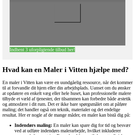
Indhent 3 uforpligtende tilbud her!
Hvad kan en Maler i Vitten hjælpe med?
En maler i Vitten kan være en uundgåelig ressource, når det kommer
til at forvandle dit hjem eller din arbejdsplads. Uanset om du ønsker
at opdatere en enkelt væg eller hele huset, kan professionelle malere
tilbyde et væld af tjenester, der tilsammen kan forbedre både æstetik
og atmosfære i dit rum. Det er ikke bare spørgsmålet om at påføre
maling; det handler også om teknik, materialer og det endelige
resultat. Her er nogle af de mange måder, en maler kan bistå dig på:
Indendørs maling:
En maler kan spare dig for tid og besvær
ved at udføre indendørs malerarbejde, hvilket inkluderer