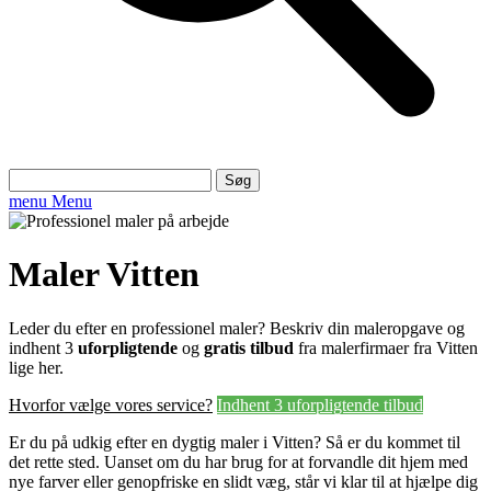
Søg
efter:
menu
Menu
Maler Vitten
Leder du efter en professionel maler? Beskriv din maleropgave og
indhent 3
uforpligtende
og
gratis tilbud
fra malerfirmaer fra Vitten
lige her.
Hvorfor vælge vores service?
Indhent 3 uforpligtende tilbud
Er du på udkig efter en dygtig maler i Vitten? Så er du kommet til
det rette sted. Uanset om du har brug for at forvandle dit hjem med
nye farver eller genopfriske en slidt væg, står vi klar til at hjælpe dig