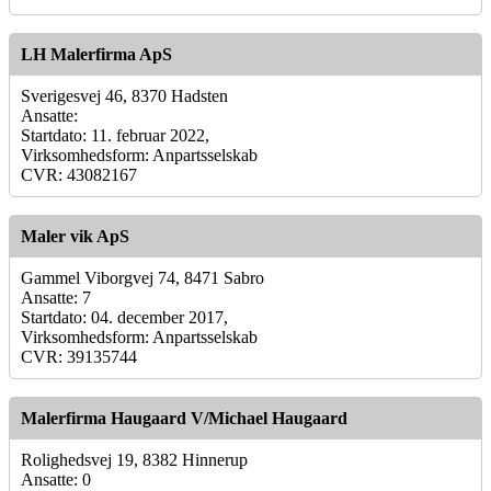
LH Malerfirma ApS
Sverigesvej 46, 8370 Hadsten
Ansatte:
Startdato: 11. februar 2022,
Virksomhedsform: Anpartsselskab
CVR: 43082167
Maler vik ApS
Gammel Viborgvej 74, 8471 Sabro
Ansatte: 7
Startdato: 04. december 2017,
Virksomhedsform: Anpartsselskab
CVR: 39135744
Malerfirma Haugaard V/Michael Haugaard
Rolighedsvej 19, 8382 Hinnerup
Ansatte: 0