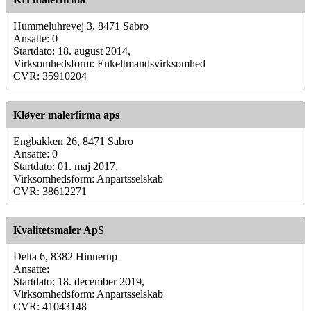
Hummeluhrevej 3, 8471 Sabro
Ansatte: 0
Startdato: 18. august 2014,
Virksomhedsform: Enkeltmandsvirksomhed
CVR: 35910204
Kløver malerfirma aps
Engbakken 26, 8471 Sabro
Ansatte: 0
Startdato: 01. maj 2017,
Virksomhedsform: Anpartsselskab
CVR: 38612271
Kvalitetsmaler ApS
Delta 6, 8382 Hinnerup
Ansatte:
Startdato: 18. december 2019,
Virksomhedsform: Anpartsselskab
CVR: 41043148