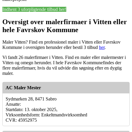
Indhent 3 uforpligtende tilbud her!
Oversigt over malerfirmaer i Vitten eller
hele Favrskov Kommune
Maler Vitten? Find en professionel maler i Vitten eller Favrskov
Kommune i oversigten herunder eller bestil 3 tilbud
her
.
Vi fandt 26 malerfirmaer i Vitten. Find en maler eller malermester i
Vitten og omegn herunder. I hele Favrskov Kommunefindes der
flere malerfirmaer, hvis du vil udvide din søgning efter en dygtig
maler.
AC Maler Mester
Sydmarken 28, 8471 Sabro
Ansatte:
Startdato: 13. oktober 2025,
Virksomhedsform: Enkeltmandsvirksomhed
CVR: 45952975