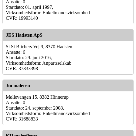
Ansatte: 0
Startdato: 01. april 1997,
Virksomhedsform: Enkeltmandsvirksomhed
CVR: 19993140
JES Hadsten ApS
St.St.Blichers Vej 9, 8370 Hadsten
Ansatte: 6
Startdato: 29. juni 2016,
Virksomhedsform: Anpartsselskab
CVR: 37833398
Jm maleren
Møllevangen 15, 8382 Hinnerup
Ansatte: 0
Startdato: 24. september 2008,
Virksomhedsform: Enkeltmandsvirksomhed
CVR: 31688833
KH malerfirma