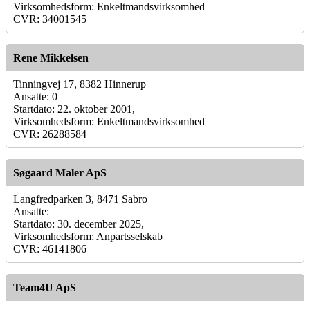
Virksomhedsform: Enkeltmandsvirksomhed
CVR: 34001545
Rene Mikkelsen
Tinningvej 17, 8382 Hinnerup
Ansatte: 0
Startdato: 22. oktober 2001,
Virksomhedsform: Enkeltmandsvirksomhed
CVR: 26288584
Søgaard Maler ApS
Langfredparken 3, 8471 Sabro
Ansatte:
Startdato: 30. december 2025,
Virksomhedsform: Anpartsselskab
CVR: 46141806
Team4U ApS