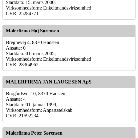
Startdato: 15. marts 2000,
Virksomhedsform: Enkeltmandsvirksomhed
CVR: 25284771
Malerfirma Høj Sørensen
Bregnevej 4, 8370 Hadsten
Ansatte: 0
Startdato: 01. marts 2005,
Virksomhedsform: Enkeltmandsvirksomhed
CVR: 28364962
MALERFIRMA JAN LAUGESEN ApS
Brogårdsvej 10, 8370 Hadsten
Ansatte: 4
Startdato: 01. januar 1999,
Virksomhedsform: Anpartsselskab
CVR: 21592234
Malerfirma Peter Sørensen