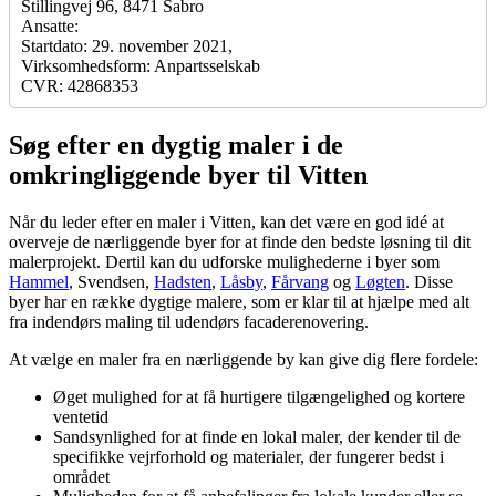
Stillingvej 96, 8471 Sabro
Ansatte:
Startdato: 29. november 2021,
Virksomhedsform: Anpartsselskab
CVR: 42868353
Søg efter en dygtig maler i de
omkringliggende byer til Vitten
Når du leder efter en maler i Vitten, kan det være en god idé at
overveje de nærliggende byer for at finde den bedste løsning til dit
malerprojekt. Dertil kan du udforske mulighederne i byer som
Hammel
, Svendsen,
Hadsten
,
Låsby
,
Fårvang
og
Løgten
. Disse
byer har en række dygtige malere, som er klar til at hjælpe med alt
fra indendørs maling til udendørs facaderenovering.
At vælge en maler fra en nærliggende by kan give dig flere fordele:
Øget mulighed for at få hurtigere tilgængelighed og kortere
ventetid
Sandsynlighed for at finde en lokal maler, der kender til de
specifikke vejrforhold og materialer, der fungerer bedst i
området