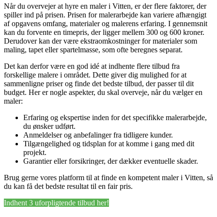
Når du overvejer at hyre en maler i Vitten, er der flere faktorer, der
spiller ind på prisen. Prisen for malerarbejde kan variere afhængigt
af opgavens omfang, materialer og malerens erfaring. I gennemsnit
kan du forvente en timepris, der ligger mellem 300 og 600 kroner.
Derudover kan der være ekstraomkostninger for materialer som
maling, tapet eller spartelmasse, som ofte beregnes separat.
Det kan derfor være en god idé at indhente flere tilbud fra
forskellige malere i området. Dette giver dig mulighed for at
sammenligne priser og finde det bedste tilbud, der passer til dit
budget. Her er nogle aspekter, du skal overveje, når du vælger en
maler:
Erfaring og ekspertise inden for det specifikke malerarbejde,
du ønsker udført.
Anmeldelser og anbefalinger fra tidligere kunder.
Tilgængelighed og tidsplan for at komme i gang med dit
projekt.
Garantier eller forsikringer, der dækker eventuelle skader.
Brug gerne vores platform til at finde en kompetent maler i Vitten, så
du kan få det bedste resultat til en fair pris.
Indhent 3 uforpligtende tilbud her!