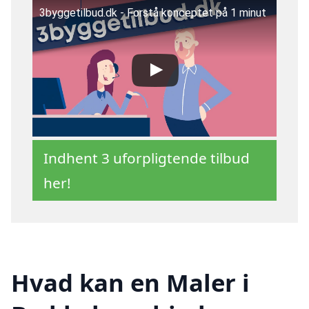
3byggetilbud.dk - Forstå konceptet på 1 minut
Indhent 3 uforpligtende tilbud
her!
Hvad kan en Maler i