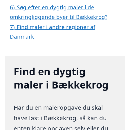
6)
Søg efter en dygtig maler i de
omkringliggende byer til Bækkekrog?
7)
Find maler i andre regioner af
Danmark
Find en dygtig
maler i Bækkekrog
Har du en maleropgave du skal
have løst i Bækkekrog, så kan du
enten klare opgaven selv eller du