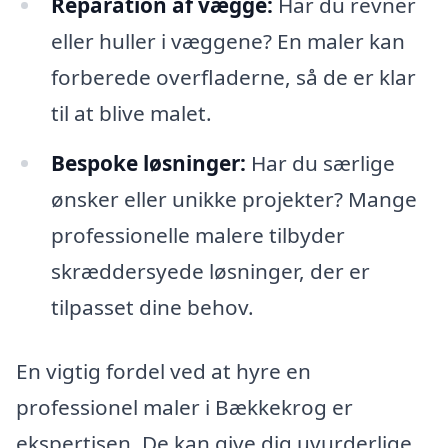
Reparation af vægge:
Har du revner
eller huller i væggene? En maler kan
forberede overfladerne, så de er klar
til at blive malet.
Bespoke løsninger:
Har du særlige
ønsker eller unikke projekter? Mange
professionelle malere tilbyder
skræddersyede løsninger, der er
tilpasset dine behov.
En vigtig fordel ved at hyre en
professionel maler i Bækkekrog er
ekspertisen. De kan give dig uvurderlige