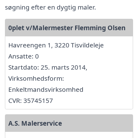
søgning efter en dygtig maler.
0plet v/Malermester Flemming Olsen
Havreengen 1, 3220 Tisvildeleje
Ansatte: 0
Startdato: 25. marts 2014,
Virksomhedsform:
Enkeltmandsvirksomhed
CVR: 35745157
A.S. Malerservice