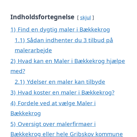
Indholdsfortegnelse
skjul
1)
Find en dygtig maler i Bækkekrog
1.1)
Sådan indhenter du 3 tilbud på
malerarbejde
2)
Hvad kan en Maler i Bækkekrog hjælpe
med?
2.1)
Ydelser en maler kan tilbyde
3)
Hvad koster en maler i Bækkekrog?
4)
Fordele ved at vælge Maler i
Bækkekrog
5)
Oversigt over malerfirmaer i
Bækkekrog eller hele Gribskov kommune