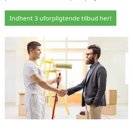
Indhent 3 uforpligtende tilbud her!