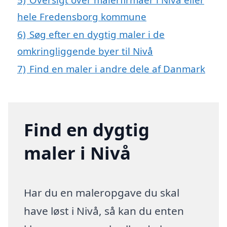
hele Fredensborg kommune
6)
Søg efter en dygtig maler i de
omkringliggende byer til Nivå
7)
Find en maler i andre dele af Danmark
Find en dygtig
maler i Nivå
Har du en maleropgave du skal
have løst i Nivå, så kan du enten