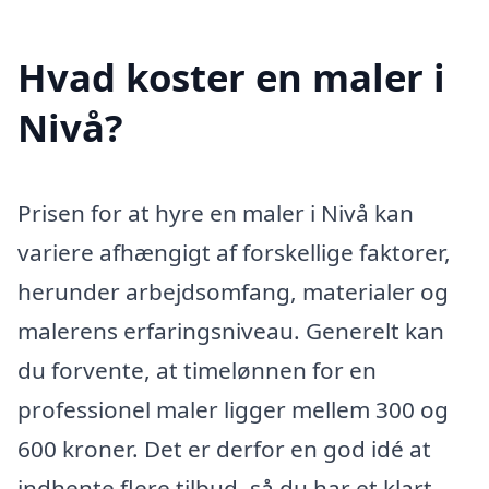
Hvad koster en maler i
Nivå?
Prisen for at hyre en maler i Nivå kan
variere afhængigt af forskellige faktorer,
herunder arbejdsomfang, materialer og
malerens erfaringsniveau. Generelt kan
du forvente, at timelønnen for en
professionel maler ligger mellem 300 og
600 kroner. Det er derfor en god idé at
indhente flere tilbud, så du har et klart