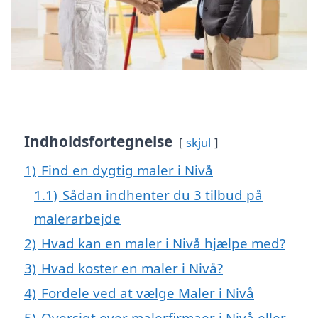
Indholdsfortegnelse
skjul
1)
Find en dygtig maler i Nivå
1.1)
Sådan indhenter du 3 tilbud på
malerarbejde
2)
Hvad kan en maler i Nivå hjælpe med?
3)
Hvad koster en maler i Nivå?
4)
Fordele ved at vælge Maler i Nivå
5)
Oversigt over malerfirmaer i Nivå eller