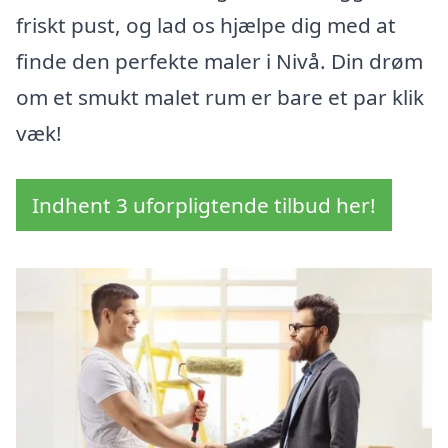
friskt pust, og lad os hjælpe dig med at
finde den perfekte maler i Nivå. Din drøm
om et smukt malet rum er bare et par klik
væk!
Indhent 3 uforpligtende tilbud her!