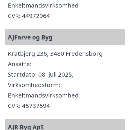
Enkeltmandsvirksomhed
CVR: 44972964
AJFarve og Byg
Kratbjerg 236, 3480 Fredensborg
Ansatte:
Startdato: 08. juli 2025,
Virksomhedsform:
Enkeltmandsvirksomhed
CVR: 45737594
AJR Byg ApS