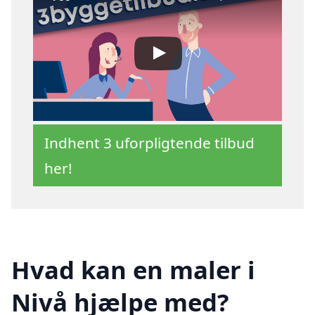
Indhent 3 uforpligtende tilbud
her!
Hvad kan en maler i
Nivå hjælpe med?