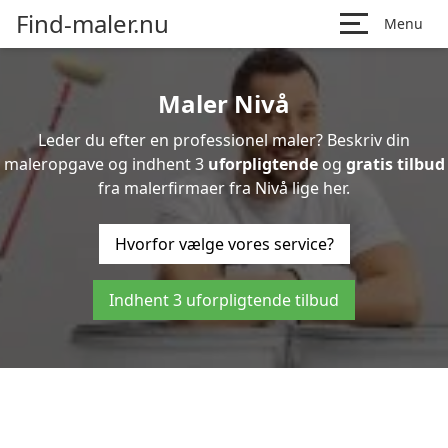
Find-maler.nu
Menu
Maler Nivå
Leder du efter en professionel maler? Beskriv din
maleropgave og indhent 3
uforpligtende
og
gratis tilbud
fra malerfirmaer fra Nivå lige her.
Hvorfor vælge vores service?
Indhent 3 uforpligtende tilbud