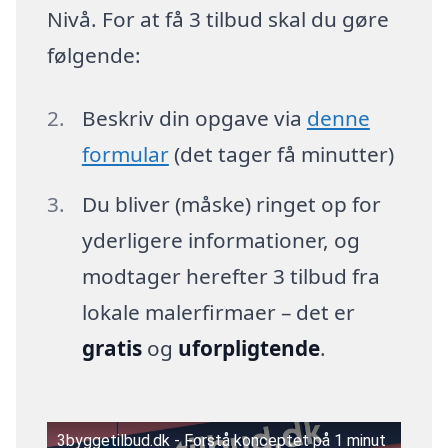
Nivå. For at få 3 tilbud skal du gøre
følgende:
Beskriv din opgave via
denne
formular
(det tager få minutter)
Du bliver (måske) ringet op for
yderligere informationer, og
modtager herefter 3 tilbud fra
lokale malerfirmaer – det er
gratis
og
uforpligtende
.
3byggetilbud.dk - Forstå konceptet på 1 minut