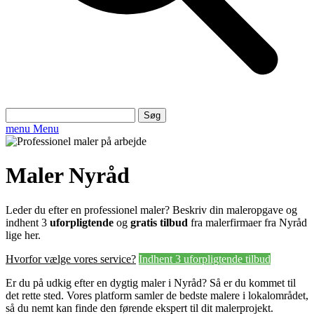
Søg
efter:
menu
Menu
Maler Nyråd
Leder du efter en professionel maler? Beskriv din maleropgave og
indhent 3
uforpligtende
og
gratis tilbud
fra malerfirmaer fra Nyråd
lige her.
Hvorfor vælge vores service?
Indhent 3 uforpligtende tilbud
Er du på udkig efter en dygtig maler i Nyråd? Så er du kommet til
det rette sted. Vores platform samler de bedste malere i lokalområdet,
så du nemt kan finde den førende ekspert til dit malerprojekt.