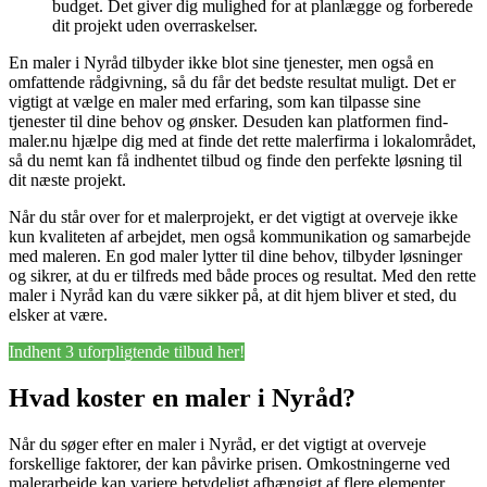
budget. Det giver dig mulighed for at planlægge og forberede
dit projekt uden overraskelser.
En maler i Nyråd tilbyder ikke blot sine tjenester, men også en
omfattende rådgivning, så du får det bedste resultat muligt. Det er
vigtigt at vælge en maler med erfaring, som kan tilpasse sine
tjenester til dine behov og ønsker. Desuden kan platformen find-
maler.nu hjælpe dig med at finde det rette malerfirma i lokalområdet,
så du nemt kan få indhentet tilbud og finde den perfekte løsning til
dit næste projekt.
Når du står over for et malerprojekt, er det vigtigt at overveje ikke
kun kvaliteten af arbejdet, men også kommunikation og samarbejde
med maleren. En god maler lytter til dine behov, tilbyder løsninger
og sikrer, at du er tilfreds med både proces og resultat. Med den rette
maler i Nyråd kan du være sikker på, at dit hjem bliver et sted, du
elsker at være.
Indhent 3 uforpligtende tilbud her!
Hvad koster en maler i Nyråd?
Når du søger efter en maler i Nyråd, er det vigtigt at overveje
forskellige faktorer, der kan påvirke prisen. Omkostningerne ved
malerarbejde kan variere betydeligt afhængigt af flere elementer,