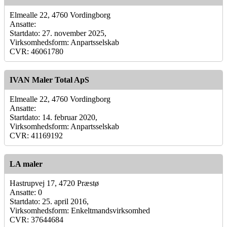
Elmealle 22, 4760 Vordingborg
Ansatte:
Startdato: 27. november 2025,
Virksomhedsform: Anpartsselskab
CVR: 46061780
IVAN Maler Total ApS
Elmealle 22, 4760 Vordingborg
Ansatte:
Startdato: 14. februar 2020,
Virksomhedsform: Anpartsselskab
CVR: 41169192
LA maler
Hastrupvej 17, 4720 Præstø
Ansatte: 0
Startdato: 25. april 2016,
Virksomhedsform: Enkeltmandsvirksomhed
CVR: 37644684