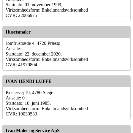
Startdato: 01. november 1999,
Virksomhedsform: Enkeltmandsvirksomhed
CVR: 22006975
Husetsmaler
Jomfrustræde 4, 4720 Præstø
Ansatte:
Startdato: 22. december 2020,
Virksomhedsform: Enkeltmandsvirksomhed
CVR: 41970804
IVAN HENRI LUFFE
Kostervej 19, 4780 Stege
Ansatte: 0
Startdato: 10. juni 1985,
Virksomhedsform: Enkeltmandsvirksomhed
CVR: 10039533
Ivan Maler og Service ApS