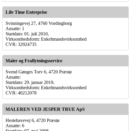
Life Time Entreprise
Svinningevej 27, 4760 Vordingborg
Ansatte: 1
Startdato: 01. juli 2010,
Virksomhedsform: Enkeltmandsvirksomhed
CVR: 32924735
Maler og Fraflytningsservice
Svend Gønges Torv 6, 4720 Præstø
Ansatte:
Startdato: 29. januar 2019,
Virksomhedsform: Enkeltmandsvirksomhed
CVR: 40212078
MALEREN VED JESPER TRUE ApS
Hestehavevej 6, 4720 Præstø
Ansatte: 6
Startdato: 07. maj 2008,