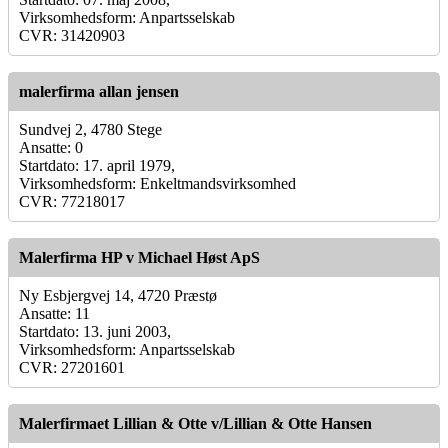
Virksomhedsform: Anpartsselskab
CVR: 31420903
malerfirma allan jensen
Sundvej 2, 4780 Stege
Ansatte: 0
Startdato: 17. april 1979,
Virksomhedsform: Enkeltmandsvirksomhed
CVR: 77218017
Malerfirma HP v Michael Høst ApS
Ny Esbjergvej 14, 4720 Præstø
Ansatte: 11
Startdato: 13. juni 2003,
Virksomhedsform: Anpartsselskab
CVR: 27201601
Malerfirmaet Lillian & Otte v/Lillian & Otte Hansen