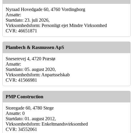
Nyraad Hovedgade 60, 4760 Vordingborg
Ansatte:
Startdato: 23. juli 2026,
Virksomhedsform: Personligt ejet Mindre Virksomhed
CVR: 46651871
Plambech & Rasmussen ApS
Sneserevej 4, 4720 Præstø
Ansatte:
Startdato: 05. august 2020,
Virksomhedsform: Anpartsselskab
CVR: 41566981
PMP Construction
Storegade 60, 4780 Stege
Ansatte: 0
Startdato: 01. august 2012,
Virksomhedsform: Enkeltmandsvirksomhed
CVR: 34552061