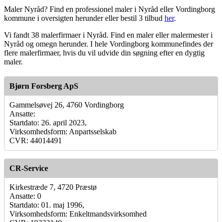
Maler Nyråd? Find en professionel maler i Nyråd eller Vordingborg
kommune i oversigten herunder eller bestil 3 tilbud
her
.
Vi fandt 38 malerfirmaer i Nyråd. Find en maler eller malermester i
Nyråd og omegn herunder. I hele Vordingborg kommunefindes der
flere malerfirmaer, hvis du vil udvide din søgning efter en dygtig
maler.
Bjørn Forsberg ApS
Gammelsøvej 26, 4760 Vordingborg
Ansatte:
Startdato: 26. april 2023,
Virksomhedsform: Anpartsselskab
CVR: 44014491
CR-Service
Kirkestræde 7, 4720 Præstø
Ansatte: 0
Startdato: 01. maj 1996,
Virksomhedsform: Enkeltmandsvirksomhed