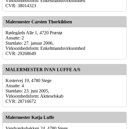
Virksomhedsform: Enkeltmandsvirksomhed
CVR: 38014323
Malermester Carsten Thorkildsen
Rødegårds Alle 1, 4720 Præstø
Ansatte: 2
Startdato: 27. januar 2006,
Virksomhedsform: Enkeltmandsvirksomhed
CVR: 29268649
MALERMESTER IVAN LUFFE A/S
Kostervej 19, 4780 Stege
Ansatte: 4
Startdato: 23. juni 2005,
Virksomhedsform: Aktieselskab
CVR: 28716672
Malermester Katja Luffe
Vandværksbakken 24, 4780 Stege