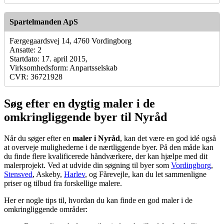
Spartelmanden ApS
Færgegaardsvej 14, 4760 Vordingborg
Ansatte: 2
Startdato: 17. april 2015,
Virksomhedsform: Anpartsselskab
CVR: 36721928
Søg efter en dygtig maler i de
omkringliggende byer til Nyråd
Når du søger efter en
maler i Nyråd
, kan det være en god idé også
at overveje mulighederne i de nærtliggende byer. På den måde kan
du finde flere kvalificerede håndværkere, der kan hjælpe med dit
malerprojekt. Ved at udvide din søgning til byer som
Vordingborg
,
Stensved
, Askeby,
Harlev
, og Fårevejle, kan du let sammenligne
priser og tilbud fra forskellige malere.
Her er nogle tips til, hvordan du kan finde en god maler i de
omkringliggende områder: