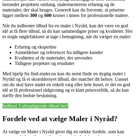
herunder projektets omfang, malermesterens erfaring og de
materialer, der skal bruges. Generelt kan du forvente, at priserne
ligger mellem
300
og
600
kroner i timen for professionelle malere.
Når du indhenter tilbud fra en maler i Nyråd, kan det være en god
idé at få flere tilbud, så du kan sammenligne priser og kvaliteter. Her
er nogle nøglefaktorer at tage i betragtning, når du vælger en maler:
Erfaring og ekspertise
Anmeldelser og referencer fra tidligere kunder
Kvaliteten af de materialer, der anvendes
Tidligere projekter og resultater
Med hjælp fra find-maler.nu kan du nemt finde en dygtig maler i
Nyråd og få et skræddersyet tilbud, der matcher dit behov. Uanset
om du skal have malet en enkelt væg eller hele huset, er det en god
idé at få professionel rådgivning og et klart prisoverblik, så du kan
træffe den bedste beslutning.
Indhent 3 uforpligtende tilbud her!
Fordele ved at vælge Maler i Nyråd?
At vælge en Maler i Nyråd giver dig en række fordele, som kan