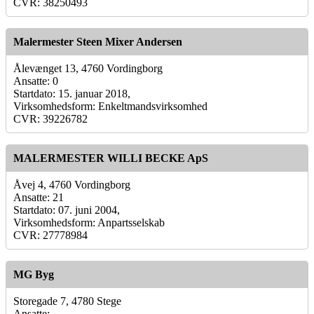
CVR: 38250493
Malermester Steen Mixer Andersen
Ålevænget 13, 4760 Vordingborg
Ansatte: 0
Startdato: 15. januar 2018,
Virksomhedsform: Enkeltmandsvirksomhed
CVR: 39226782
MALERMESTER WILLI BECKE ApS
Åvej 4, 4760 Vordingborg
Ansatte: 21
Startdato: 07. juni 2004,
Virksomhedsform: Anpartsselskab
CVR: 27778984
MG Byg
Storegade 7, 4780 Stege
Ansatte: