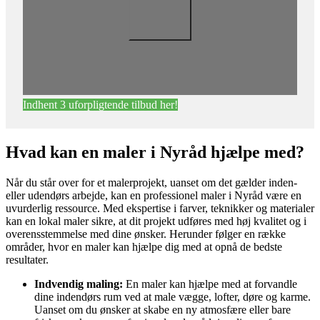
Indhent 3 uforpligtende tilbud her!
Hvad kan en maler i Nyråd hjælpe med?
Når du står over for et malerprojekt, uanset om det gælder inden-
eller udendørs arbejde, kan en professionel maler i Nyråd være en
uvurderlig ressource. Med ekspertise i farver, teknikker og materialer
kan en lokal maler sikre, at dit projekt udføres med høj kvalitet og i
overensstemmelse med dine ønsker. Herunder følger en række
områder, hvor en maler kan hjælpe dig med at opnå de bedste
resultater.
Indvendig maling:
En maler kan hjælpe med at forvandle
dine indendørs rum ved at male vægge, lofter, døre og karme.
Uanset om du ønsker at skabe en ny atmosfære eller bare