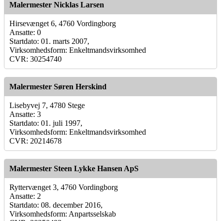
Malermester Nicklas Larsen
Hirsevænget 6, 4760 Vordingborg
Ansatte: 0
Startdato: 01. marts 2007,
Virksomhedsform: Enkeltmandsvirksomhed
CVR: 30254740
Malermester Søren Herskind
Lisebyvej 7, 4780 Stege
Ansatte: 3
Startdato: 01. juli 1997,
Virksomhedsform: Enkeltmandsvirksomhed
CVR: 20214678
Malermester Steen Lykke Hansen ApS
Ryttervænget 3, 4760 Vordingborg
Ansatte: 2
Startdato: 08. december 2016,
Virksomhedsform: Anpartsselskab