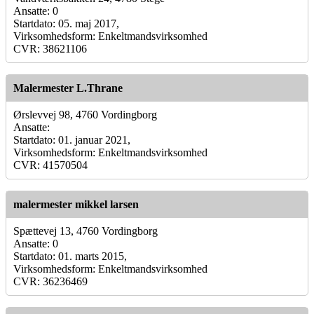
Ansatte: 0
Startdato: 05. maj 2017,
Virksomhedsform: Enkeltmandsvirksomhed
CVR: 38621106
Malermester L.Thrane
Ørslevvej 98, 4760 Vordingborg
Ansatte:
Startdato: 01. januar 2021,
Virksomhedsform: Enkeltmandsvirksomhed
CVR: 41570504
malermester mikkel larsen
Spættevej 13, 4760 Vordingborg
Ansatte: 0
Startdato: 01. marts 2015,
Virksomhedsform: Enkeltmandsvirksomhed
CVR: 36236469