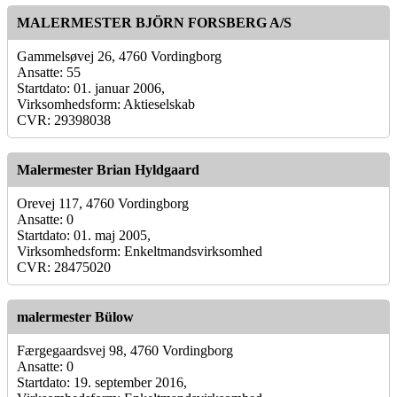
MALERMESTER BJÖRN FORSBERG A/S
Gammelsøvej 26, 4760 Vordingborg
Ansatte: 55
Startdato: 01. januar 2006,
Virksomhedsform: Aktieselskab
CVR: 29398038
Malermester Brian Hyldgaard
Orevej 117, 4760 Vordingborg
Ansatte: 0
Startdato: 01. maj 2005,
Virksomhedsform: Enkeltmandsvirksomhed
CVR: 28475020
malermester Bülow
Færgegaardsvej 98, 4760 Vordingborg
Ansatte: 0
Startdato: 19. september 2016,