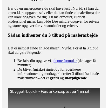
Har du en maleropgave du skal have løst i Nyråd, så kan du
enten klare opgaven selv eller du kan finde et malerfirma der
kan klare opgaven for dig. En malermester, eller en
professionel maler, kan både løse mindre opgaver for private
og større opgaver for virksomheder og erhverv.
Sådan indhenter du 3 tilbud på malerarbejde
Det er nemt at finde en god maler i Nyråd. For at få 3 tilbud
skal du gøre følgende:
Beskriv din opgave via
denne formular
(det tager få
minutter)
Du bliver (måske) ringet op for yderligere
informationer, og modtager herefter 3 tilbud fra lokale
malerfirmaer – det er
gratis
og
uforpligtende
.
3byggetilbud.dk - Forstå konceptet på 1 minut