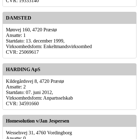
CVR: 19333140
DAMSTED
Mønvej 160, 4720 Præstø
Ansatte: 1
Startdato: 13. december 1999,
Virksomhedsform: Enkeltmandsvirksomhed
CVR: 25069617
HARDING ApS
Kildegårdsvej 8, 4720 Præstø
Ansatte: 2
Startdato: 07. juni 2012,
Virksomhedsform: Anpartsselskab
CVR: 34591660
Homesolution v/Jan Jespersen
Wesselsvej 31, 4760 Vordingborg
Ansatte: 0