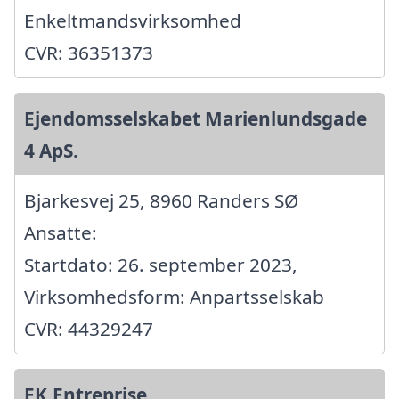
Enkeltmandsvirksomhed
CVR: 36351373
Ejendomsselskabet Marienlundsgade
4 ApS.
Bjarkesvej 25, 8960 Randers SØ
Ansatte:
Startdato: 26. september 2023,
Virksomhedsform: Anpartsselskab
CVR: 44329247
EK.Entreprise