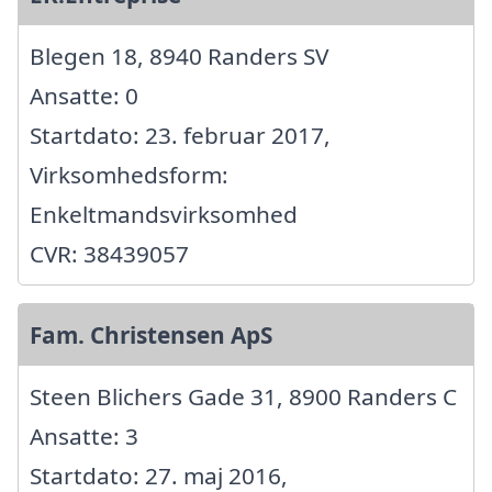
Blegen 18, 8940 Randers SV
Ansatte: 0
Startdato: 23. februar 2017,
Virksomhedsform:
Enkeltmandsvirksomhed
CVR: 38439057
Fam. Christensen ApS
Steen Blichers Gade 31, 8900 Randers C
Ansatte: 3
Startdato: 27. maj 2016,