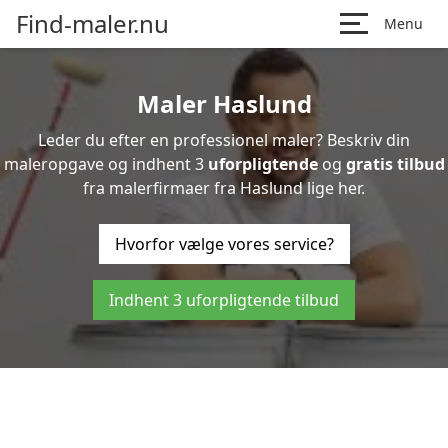
Find-maler.nu
Menu
Maler Haslund
Leder du efter en professionel maler? Beskriv din
maleropgave og indhent 3
uforpligtende
og
gratis tilbud
fra malerfirmaer fra Haslund lige her.
Hvorfor vælge vores service?
Indhent 3 uforpligtende tilbud