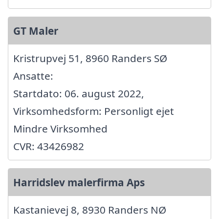
GT Maler
Kristrupvej 51, 8960 Randers SØ
Ansatte:
Startdato: 06. august 2022,
Virksomhedsform: Personligt ejet
Mindre Virksomhed
CVR: 43426982
Harridslev malerfirma Aps
Kastanievej 8, 8930 Randers NØ