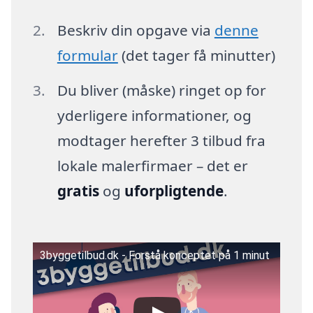
Beskriv din opgave via
denne
formular
(det tager få minutter)
Du bliver (måske) ringet op for
yderligere informationer, og
modtager herefter 3 tilbud fra
lokale malerfirmaer – det er
gratis
og
uforpligtende
.
3byggetilbud.dk - Forstå konceptet på 1 minut