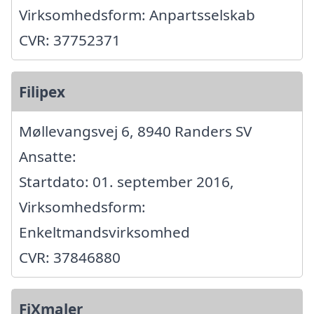
Virksomhedsform: Anpartsselskab
CVR: 37752371
Filipex
Møllevangsvej 6, 8940 Randers SV
Ansatte:
Startdato: 01. september 2016,
Virksomhedsform:
Enkeltmandsvirksomhed
CVR: 37846880
FiXmaler