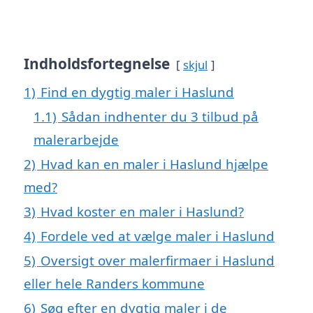
Indholdsfortegnelse
skjul
1)
Find en dygtig maler i Haslund
1.1)
Sådan indhenter du 3 tilbud på
malerarbejde
2)
Hvad kan en maler i Haslund hjælpe
med?
3)
Hvad koster en maler i Haslund?
4)
Fordele ved at vælge maler i Haslund
5)
Oversigt over malerfirmaer i Haslund
eller hele Randers kommune
6)
Søg efter en dygtig maler i de