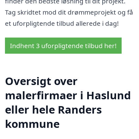
finder den bedste løsning til dit projekt.
Tag skridtet mod dit drømmeprojekt og få
et uforpligtende tilbud allerede i dag!
Indhent 3 uforpligtende tilbud her!
Oversigt over
malerfirmaer i Haslund
eller hele Randers
kommune