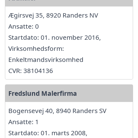
Ægirsvej 35, 8920 Randers NV
Ansatte: 0
Startdato: 01. november 2016,
Virksomhedsform:
Enkeltmandsvirksomhed
CVR: 38104136
Fredslund Malerfirma
Bogensevej 40, 8940 Randers SV
Ansatte: 1
Startdato: 01. marts 2008,