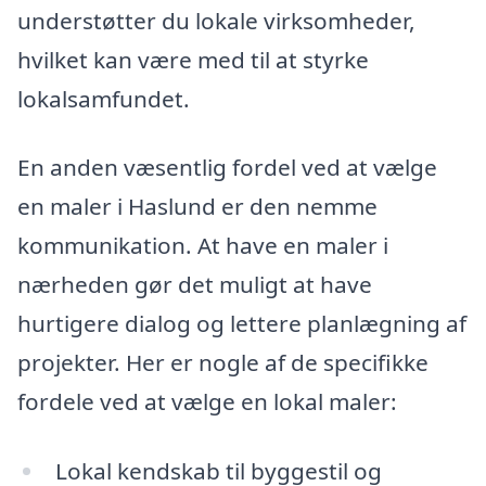
understøtter du lokale virksomheder,
hvilket kan være med til at styrke
lokalsamfundet.
En anden væsentlig fordel ved at vælge
en maler i Haslund er den nemme
kommunikation. At have en maler i
nærheden gør det muligt at have
hurtigere dialog og lettere planlægning af
projekter. Her er nogle af de specifikke
fordele ved at vælge en lokal maler:
Lokal kendskab til byggestil og