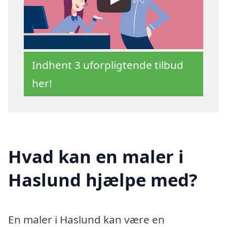
Indhent 3 uforpligtende tilbud
her!
Hvad kan en maler i
Haslund hjælpe med?
En maler i Haslund kan være en