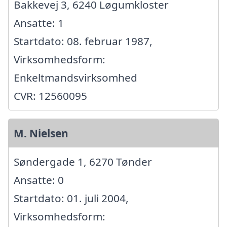
Bakkevej 3, 6240 Løgumkloster
Ansatte: 1
Startdato: 08. februar 1987,
Virksomhedsform:
Enkeltmandsvirksomhed
CVR: 12560095
M. Nielsen
Søndergade 1, 6270 Tønder
Ansatte: 0
Startdato: 01. juli 2004,
Virksomhedsform: