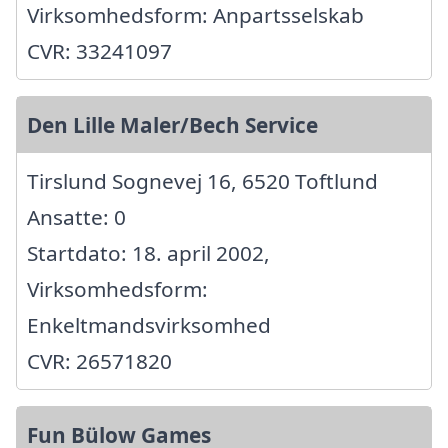
Virksomhedsform: Anpartsselskab
CVR: 33241097
Den Lille Maler/Bech Service
Tirslund Sognevej 16, 6520 Toftlund
Ansatte: 0
Startdato: 18. april 2002,
Virksomhedsform:
Enkeltmandsvirksomhed
CVR: 26571820
Fun Bülow Games