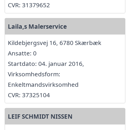
CVR: 31379652
Laila,s Malerservice
Kildebjergsvej 16, 6780 Skærbæk
Ansatte: 0
Startdato: 04. januar 2016,
Virksomhedsform:
Enkeltmandsvirksomhed
CVR: 37325104
LEIF SCHMIDT NISSEN