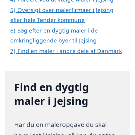
5)
Oversigt over malerfirmaer i Jejsing
eller hele Tønder kommune
6)
Søg efter en dygtig maler i de
omkringliggende byer til Jejsing
7)
Find en maler i andre dele af Danmark
Find en dygtig
maler i Jejsing
Har du en maleropgave du skal