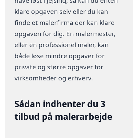
have løst i Jejsing, så kan du enten
klare opgaven selv eller du kan
finde et malerfirma der kan klare
opgaven for dig. En malermester,
eller en professionel maler, kan
både løse mindre opgaver for
private og større opgaver for
virksomheder og erhverv.
Sådan indhenter du 3
tilbud på malerarbejde