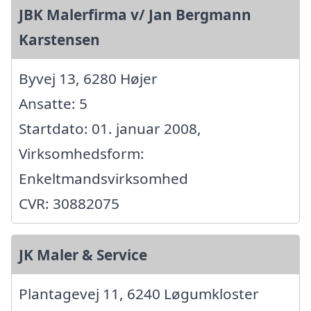
JBK Malerfirma v/ Jan Bergmann
Karstensen
Byvej 13, 6280 Højer
Ansatte: 5
Startdato: 01. januar 2008,
Virksomhedsform:
Enkeltmandsvirksomhed
CVR: 30882075
JK Maler & Service
Plantagevej 11, 6240 Løgumkloster