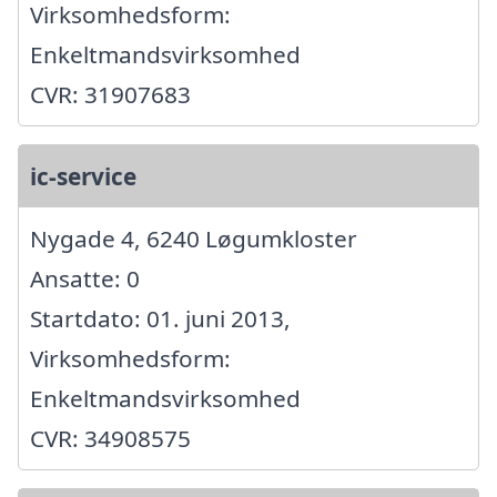
Virksomhedsform:
Enkeltmandsvirksomhed
CVR: 31907683
ic-service
Nygade 4, 6240 Løgumkloster
Ansatte: 0
Startdato: 01. juni 2013,
Virksomhedsform:
Enkeltmandsvirksomhed
CVR: 34908575