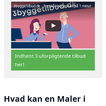
3byggetilbud.dk - Forstå konceptet på 1 minut
Indhent 3 uforpligtende tilbud
her!
Hvad kan en Maler i